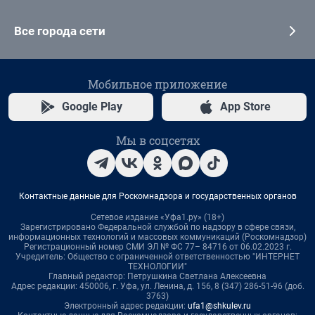
Все города сети
Мобильное приложение
Google Play
App Store
Мы в соцсетях
Контактные данные для Роскомнадзора и государственных органов
Сетевое издание «Уфа1.ру» (18+)
Зарегистрировано Федеральной службой по надзору в сфере связи,
информационных технологий и массовых коммуникаций (Роскомнадзор)
Регистрационный номер СМИ ЭЛ № ФС 77– 84716 от 06.02.2023 г.
Учредитель: Общество с ограниченной ответственностью "ИНТЕРНЕТ
ТЕХНОЛОГИИ"
Главный редактор: Петрушкина Светлана Алексеевна
Адрес редакции: 450006, г. Уфа, ул. Ленина, д. 156, 8 (347) 286-51-96 (доб.
3763)
Электронный адрес редакции:
ufa1@shkulev.ru