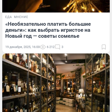
ЕДА
МНЕНИЕ
«Необязательно платить большие
деньги»: как выбрать игристое на
Новый год — советы сомелье
19 декабря, 2025, 16:00
6 212
3