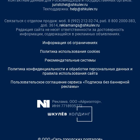
Контактные данные для Роскомнадзора и государственных органов:
juristchel@shkulev.ru
Техподдержка:
help@shkulev.ru
Связаться с отделом продаж: моб. 8 (992) 212-32-74, раб. 8 800 2000-383,
доб. 3614,
reklamangs@shkulev.ru
Редакция сайта не несет ответственности за достоверность
информации, содержащейся в рекламных объявлениях.
Информация об ограничениях
Политика использования cookies
Рекомендательные системы
Политика конфиденциальности и обработки персональных данных и
правила использования сайта
Пользовательское соглашение сервиса «Подписка без баннерной
рекламы»
© ООО «Сеть городских порталов»