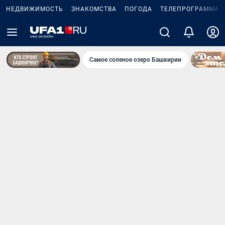
НЕДВИЖИМОСТЬ
ЗНАКОМСТВА
ПОГОДА
ТЕЛЕПРОГРАММА
Самое соленое озеро Башкирии