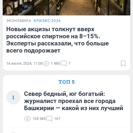
ЭКОНОМИКА
КРИЗИС-2026
Новые акцизы толкнут вверх
российское спиртное на 8–15%.
Эксперты рассказали, что больше
всего подорожает
16 июля, 2024, 11:00
1 480
7
ТОП 5
Север бедный, юг богатый:
1
журналист проехал все города
Башкирии — какой из них лучший
105 585
167