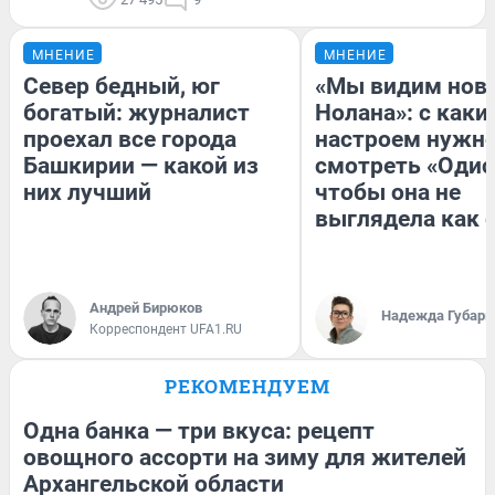
МНЕНИЕ
МНЕНИЕ
Север бедный, юг
«Мы видим нов
богатый: журналист
Нолана»: с каки
проехал все города
настроем нужн
Башкирии — какой из
смотреть «Одис
них лучший
чтобы она не
выглядела как 
Андрей Бирюков
Надежда Губарь
Корреспондент UFA1.RU
РЕКОМЕНДУЕМ
Одна банка — три вкуса: рецепт
овощного ассорти на зиму для жителей
Архангельской области