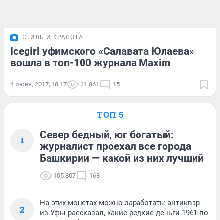
СТИЛЬ И КРАСОТА
Icegirl уфимского «Салавата Юлаева»
вошла в топ-100 журнала Maxim
4 июня, 2017, 18:17
21 861
15
ТОП 5
Север бедный, юг богатый:
1
журналист проехал все города
Башкирии — какой из них лучший
105 807
168
На этих монетах можно заработать: антиквар
2
из Уфы рассказал, какие редкие деньги 1961 по