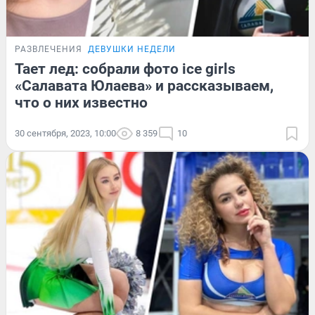
РАЗВЛЕЧЕНИЯ
ДЕВУШКИ НЕДЕЛИ
Тает лед: собрали фото ice girls
«Салавата Юлаева» и рассказываем,
что о них известно
30 сентября, 2023, 10:00
8 359
10