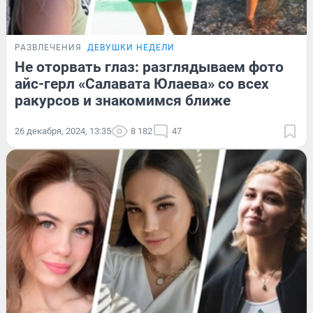
РАЗВЛЕЧЕНИЯ
ДЕВУШКИ НЕДЕЛИ
Не оторвать глаз: разглядываем фото
айс-герл «Салавата Юлаева» со всех
ракурсов и знакомимся ближе
26 декабря, 2024, 13:35
8 182
47