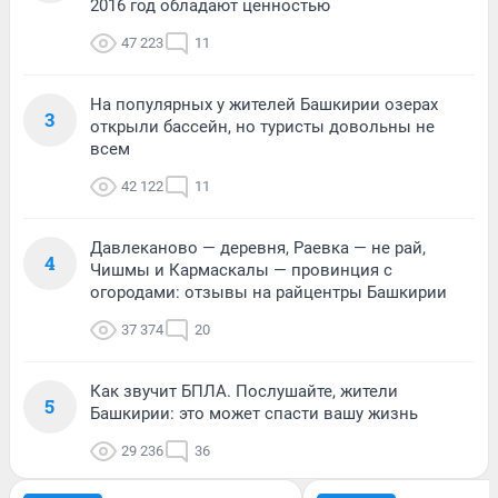
2016 год обладают ценностью
47 223
11
На популярных у жителей Башкирии озерах
3
открыли бассейн, но туристы довольны не
всем
42 122
11
Давлеканово — деревня, Раевка — не рай,
4
Чишмы и Кармаскалы — провинция с
огородами: отзывы на райцентры Башкирии
37 374
20
Как звучит БПЛА. Послушайте, жители
5
Башкирии: это может спасти вашу жизнь
29 236
36