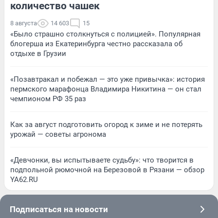
количество чашек
8 августа
14 603
15
«Было страшно столкнуться с полицией». Популярная
блогерша из Екатеринбурга честно рассказала об
отдыхе в Грузии
«Позавтракал и побежал — это уже привычка»: история
пермского марафонца Владимира Никитина — он стал
чемпионом РФ 35 раз
Как за август подготовить огород к зиме и не потерять
урожай — советы агронома
«Девчонки, вы испытываете судьбу»: что творится в
подпольной рюмочной на Березовой в Рязани — обзор
YA62.RU
Подписаться на новости