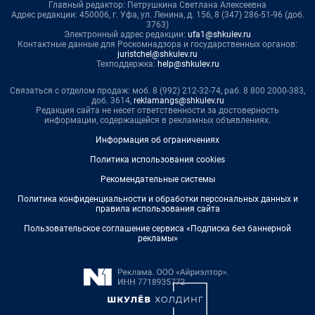
Главный редактор: Петрушкина Светлана Алексеевна
Адрес редакции: 450006, г. Уфа, ул. Ленина, д. 156, 8 (347) 286-51-96 (доб.
3763)
Электронный адрес редакции:
ufa1@shkulev.ru
Контактные данные для Роскомнадзора и государственных органов:
juristchel@shkulev.ru
Техподдержка:
help@shkulev.ru
Связаться с отделом продаж: моб. 8 (992) 212-32-74, раб. 8 800 2000-383,
доб. 3614,
reklamangs@shkulev.ru
Редакция сайта не несет ответственности за достоверность
информации, содержащейся в рекламных объявлениях.
Информация об ограничениях
Политика использования cookies
Рекомендательные системы
Политика конфиденциальности и обработки персональных данных и
правила использования сайта
Пользовательское соглашение сервиса «Подписка без баннерной
рекламы»