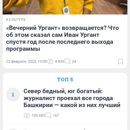
КУЛЬТУРА
«Вечерний Ургант» возвращается? Что
об этом сказал сам Иван Ургант
спустя год после последнего выхода
программы
22 февраля, 2023, 13:00
4 504
24
ТОП 5
Север бедный, юг богатый:
1
журналист проехал все города
Башкирии — какой из них лучший
105 683
167