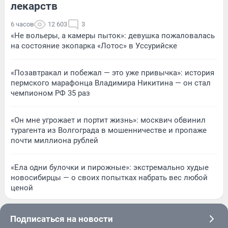
лекарств
6 часов
12 603
3
«Не вольеры, а камеры пыток»: девушка пожаловалась
на состояние экопарка «Лотос» в Уссурийске
«Позавтракал и побежал — это уже привычка»: история
пермского марафонца Владимира Никитина — он стал
чемпионом РФ 35 раз
«Он мне угрожает и портит жизнь»: москвич обвинил
турагента из Волгограда в мошенничестве и пропаже
почти миллиона рублей
«Ела одни булочки и пирожные»: экстремально худые
новосибирцы — о своих попытках набрать вес любой
ценой
Подписаться на новости