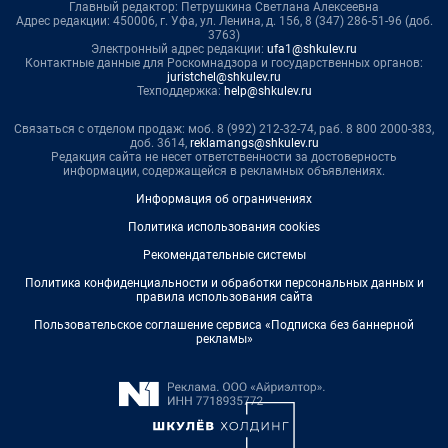
Главный редактор: Петрушкина Светлана Алексеевна
Адрес редакции: 450006, г. Уфа, ул. Ленина, д. 156, 8 (347) 286-51-96 (доб.
3763)
Электронный адрес редакции:
ufa1@shkulev.ru
Контактные данные для Роскомнадзора и государственных органов:
juristchel@shkulev.ru
Техподдержка:
help@shkulev.ru
Связаться с отделом продаж: моб. 8 (992) 212-32-74, раб. 8 800 2000-383,
доб. 3614,
reklamangs@shkulev.ru
Редакция сайта не несет ответственности за достоверность
информации, содержащейся в рекламных объявлениях.
Информация об ограничениях
Политика использования cookies
Рекомендательные системы
Политика конфиденциальности и обработки персональных данных и
правила использования сайта
Пользовательское соглашение сервиса «Подписка без баннерной
рекламы»