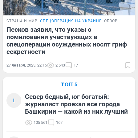
СТРАНА И МИР
СПЕЦОПЕРАЦИЯ НА УКРАИНЕ
ОБЗОР
Песков заявил, что указы о
помиловании участвующих в
спецоперации осужденных носят гриф
секретности
27 января, 2023, 22:15
2 543
17
ТОП 5
Север бедный, юг богатый:
1
журналист проехал все города
Башкирии — какой из них лучший
105 561
167