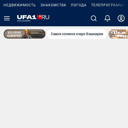
НЕДВИЖИМОСТЬ
ЗНАКОМСТВА
ПОГОДА
ТЕЛЕПРОГРАММА
Самое соленое озеро Башкирии