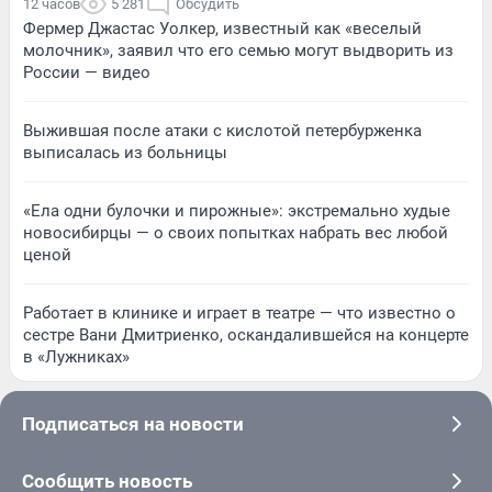
12 часов
5 281
Обсудить
Фермер Джастас Уолкер, известный как «веселый
молочник», заявил что его семью могут выдворить из
России — видео
Выжившая после атаки с кислотой петербурженка
выписалась из больницы
«Ела одни булочки и пирожные»: экстремально худые
новосибирцы — о своих попытках набрать вес любой
ценой
Работает в клинике и играет в театре — что известно о
сестре Вани Дмитриенко, оскандалившейся на концерте
в «Лужниках»
Подписаться на новости
Сообщить новость