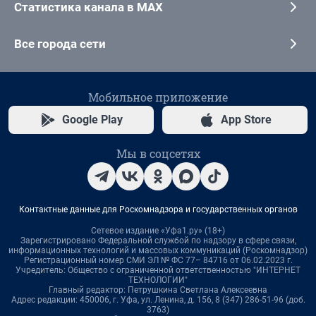
Статистика канала в MAX
Все города сети
Мобильное приложение
Google Play
App Store
Мы в соцсетях
Контактные данные для Роскомнадзора и государственных органов
Сетевое издание «Уфа1.ру» (18+)
Зарегистрировано Федеральной службой по надзору в сфере связи,
информационных технологий и массовых коммуникаций (Роскомнадзор)
Регистрационный номер СМИ ЭЛ № ФС 77– 84716 от 06.02.2023 г.
Учредитель: Общество с ограниченной ответственностью "ИНТЕРНЕТ
ТЕХНОЛОГИИ"
Главный редактор: Петрушкина Светлана Алексеевна
Адрес редакции: 450006, г. Уфа, ул. Ленина, д. 156, 8 (347) 286-51-96 (доб.
3763)