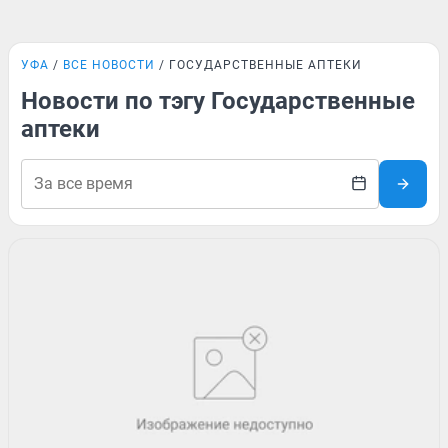
УФА
ВСЕ НОВОСТИ
ГОСУДАРСТВЕННЫЕ АПТЕКИ
Новости по тэгу Государственные
аптеки