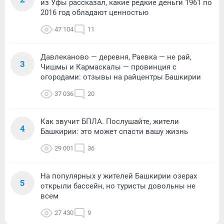
из Уфы рассказал, какие редкие деньги 1961 по
2016 год обладают ценностью
47 104
11
Давлеканово — деревня, Раевка — не рай,
3
Чишмы и Кармаскалы — провинция с
огородами: отзывы на райцентры Башкирии
37 036
20
Как звучит БПЛА. Послушайте, жители
4
Башкирии: это может спасти вашу жизнь
29 001
36
На популярных у жителей Башкирии озерах
5
открыли бассейн, но туристы довольны не
всем
27 430
9