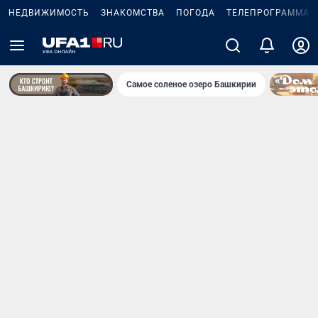
НЕДВИЖИМОСТЬ
ЗНАКОМСТВА
ПОГОДА
ТЕЛЕПРОГРАММА
Самое соленое озеро Башкирии