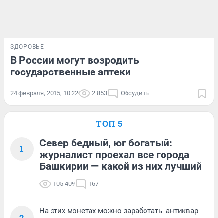
ЗДОРОВЬЕ
В России могут возродить
государственные аптеки
24 февраля, 2015, 10:22
2 853
Обсудить
ТОП 5
Север бедный, юг богатый:
1
журналист проехал все города
Башкирии — какой из них лучший
105 409
167
На этих монетах можно заработать: антиквар
2