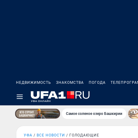
НЕДВИЖИМОСТЬ
ЗНАКОМСТВА
ПОГОДА
ТЕЛЕПРОГР
Самое соленое озеро Башкирии
УФА
ВСЕ НОВОСТИ
ГОЛОДАЮЩИЕ