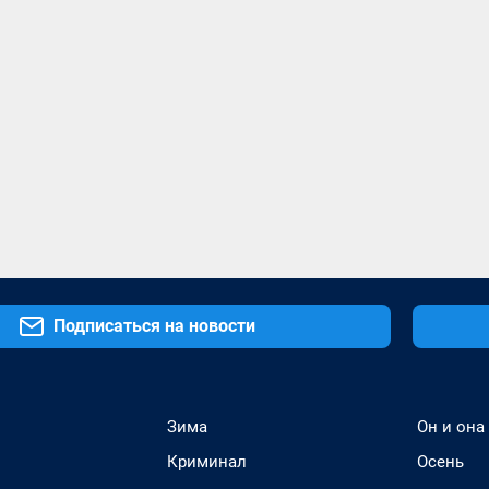
Подписаться на новости
Зима
Он и она
Криминал
Осень