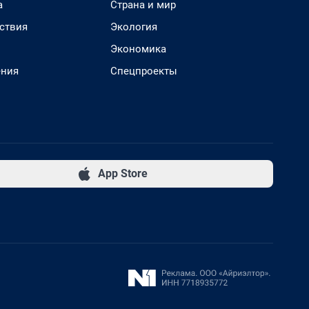
а
Страна и мир
ствия
Экология
Экономика
ения
Спецпроекты
App Store