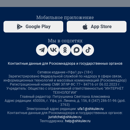
Мобильное приложение
Google Play
App Store
Мы в соцсетях
Контактные данные для Роскомнадзора и государственных органов
Сетевое издание «Уфа1.ру» (18+)
Зарегистрировано Федеральной службой по надзору в сфере связи,
информационных технологий и массовых коммуникаций (Роскомнадзор)
Регистрационный номер СМИ ЭЛ № ФС 77– 84716 от 06.02.2023 г.
Учредитель: Общество с ограниченной ответственностью "ИНТЕРНЕТ
ТЕХНОЛОГИИ"
Главный редактор: Петрушкина Светлана Алексеевна
Адрес редакции: 450006, г. Уфа, ул. Ленина, д. 156, 8 (347) 286-51-96 (доб.
3763)
Электронный адрес редакции:
ufa1@shkulev.ru
Контактные данные для Роскомнадзора и государственных органов:
juristchel@shkulev.ru
Техподдержка:
help@shkulev.ru