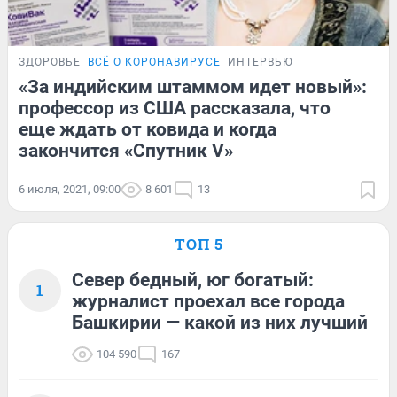
ЗДОРОВЬЕ
ВСЁ О КОРОНАВИРУСЕ
ИНТЕРВЬЮ
«За индийским штаммом идет новый»:
профессор из США рассказала, что
еще ждать от ковида и когда
закончится «Спутник V»
6 июля, 2021, 09:00
8 601
13
ТОП 5
Север бедный, юг богатый:
1
журналист проехал все города
Башкирии — какой из них лучший
104 590
167