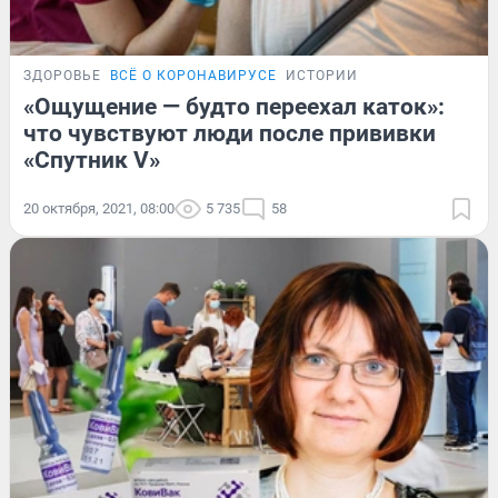
ЗДОРОВЬЕ
ВСЁ О КОРОНАВИРУСЕ
ИСТОРИИ
«Ощущение — будто переехал каток»:
что чувствуют люди после прививки
«Спутник V»
20 октября, 2021, 08:00
5 735
58