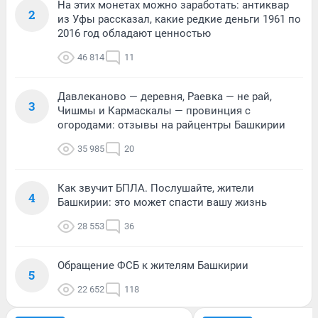
На этих монетах можно заработать: антиквар
2
из Уфы рассказал, какие редкие деньги 1961 по
2016 год обладают ценностью
46 814
11
Давлеканово — деревня, Раевка — не рай,
3
Чишмы и Кармаскалы — провинция с
огородами: отзывы на райцентры Башкирии
35 985
20
Как звучит БПЛА. Послушайте, жители
4
Башкирии: это может спасти вашу жизнь
28 553
36
Обращение ФСБ к жителям Башкирии
5
22 652
118