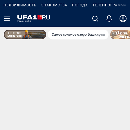
НЕДВИЖИМОСТЬ
ЗНАКОМСТВА
ПОГОДА
ТЕЛЕПРОГРАММА
Самое соленое озеро Башкирии