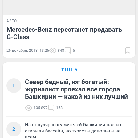
АВТО
Mercedes-Benz перестанет продавать
G-Class
26 декабря, 2013, 13:26
848
5
ТОП 5
Север бедный, юг богатый:
1
журналист проехал все города
Башкирии — какой из них лучший
105 897
168
На популярных у жителей Башкирии озерах
2
открыли бассейн, но туристы довольны не
всем