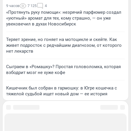
9 часов
7 125
4
«Протянуть руку помощи»: незрячий парфюмер создал
«уютный» аромат для тех, кому страшно, — он уже
увековечил в духах Новосибирск
Теряет зрение, но гоняет на мотоцикле и скейте. Как
живет подросток с редчайшим диагнозом, от которого
нет лекарств
Сыграем в «Ромашку»? Простая головоломка, которая
взбодрит мозг не хуже кофе
Кишечник был собран в гармошку: в Югре кошечка с
тяжелой судьбой ищет новый дом — ее история