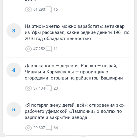
61 293
15
На этих монетах можно заработать: антиквар
3
из Уфы рассказал, какие редкие деньги 1961 по
2016 год обладают ценностью
47 252
11
Давлеканово — деревня, Раевка — не рай,
4
Чишмы и Кармаскалы — провинция с
огородами: отзывы на райцентры Башкирии
37 434
20
«Я потерял жену, детей, всё»: откровения экс-
5
рабочего уфимской «Лампочки» о долгах по
зарплате и закрытии завода
29 807
64