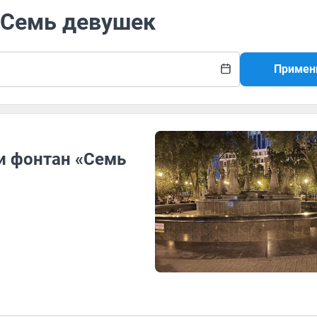
н Семь девушек
Примен
и фонтан «Семь