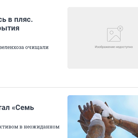
ь в пляс.
рытия
рзеленхоза очищали
тал «Семь
ективом в неожиданном