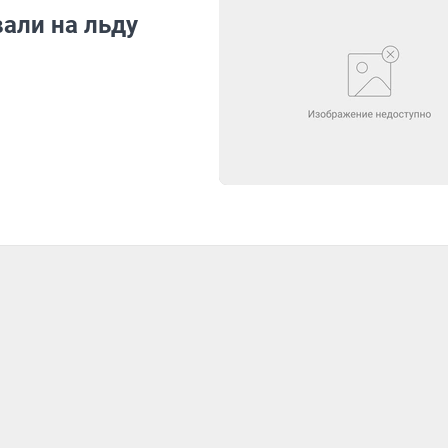
али на льду