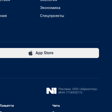
Экономика
ения
Спецпроекты
App Store
Тольятти
Чита