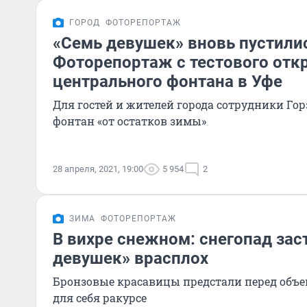
ГОРОД
ФОТОРЕПОРТАЖ
«Семь девушек» вновь пустилис
Фоторепортаж с тестового отк
центрального фонтана в Уфе
Для гостей и жителей города сотрудники Го
фонтан «от остатков зимы»
28 апреля, 2021, 19:00
5 954
2
ЗИМА
ФОТОРЕПОРТАЖ
В вихре снежном: снегопад зас
девушек» врасплох
Бронзовые красавицы предстали перед объ
для себя ракурсе