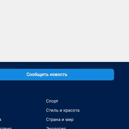
Сообщить новость
Спорт
Стиль и красота
а
Страна и мир
ствия
Экология