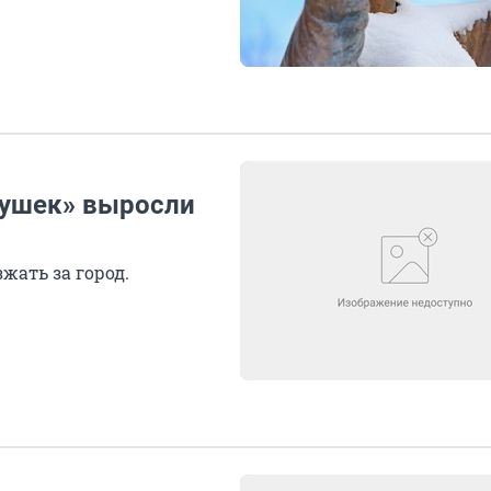
вушек» выросли
жать за город.