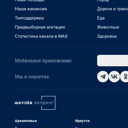
Наши вакансии
Дороги и тран
Техподдержка
Еда
Предвыборная агитация
Животные
Статистика канала в MAX
Здоровье
Мобильное приложение
Мы в соцсетях
Архангельск
Иркутск