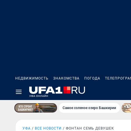
НЕДВИЖИМОСТЬ
ЗНАКОМСТВА
ПОГОДА
ТЕЛЕПРОГР
Самое соленое озеро Башкирии
УФА
ВСЕ НОВОСТИ
ФОНТАН СЕМЬ ДЕВУШЕК