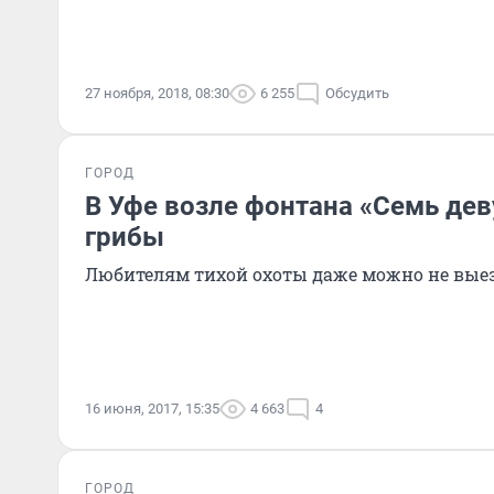
27 ноября, 2018, 08:30
6 255
Обсудить
ГОРОД
В Уфе возле фонтана «Семь де
грибы
Любителям тихой охоты даже можно не выез
16 июня, 2017, 15:35
4 663
4
ГОРОД