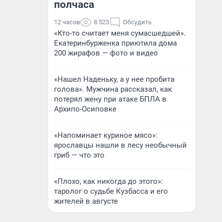
полчаса
12 часов
8 523
Обсудить
«Кто-то считает меня сумасшедшей».
Екатеринбурженка приютила дома
200 жирафов — фото и видео
«Нашел Наденьку, а у нее пробита
голова». Мужчина рассказал, как
потерял жену при атаке БПЛА в
Архипо-Осиповке
«Напоминает куриное мясо»:
ярославцы нашли в лесу необычный
гриб — что это
«Плохо, как никогда до этого»:
таролог о судьбе Кузбасса и его
жителей в августе