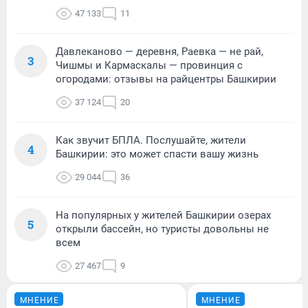
47 133
11
Давлеканово — деревня, Раевка — не рай,
3
Чишмы и Кармаскалы — провинция с
огородами: отзывы на райцентры Башкирии
37 124
20
Как звучит БПЛА. Послушайте, жители
4
Башкирии: это может спасти вашу жизнь
29 044
36
На популярных у жителей Башкирии озерах
5
открыли бассейн, но туристы довольны не
всем
27 467
9
МНЕНИЕ
МНЕНИЕ