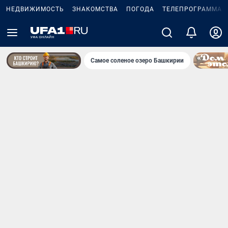
НЕДВИЖИМОСТЬ
ЗНАКОМСТВА
ПОГОДА
ТЕЛЕПРОГРАММА
Самое соленое озеро Башкирии