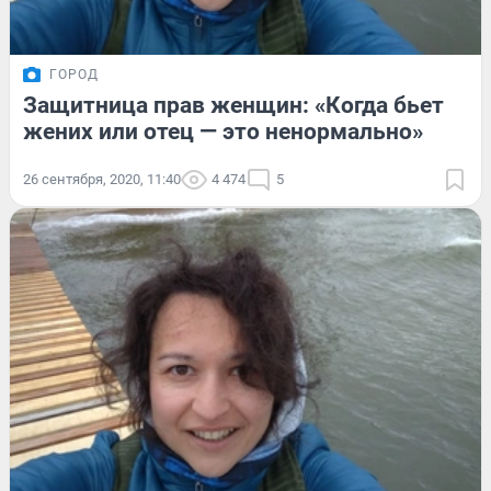
ГОРОД
Защитница прав женщин: «Когда бьет
жених или отец — это ненормально»
26 сентября, 2020, 11:40
4 474
5