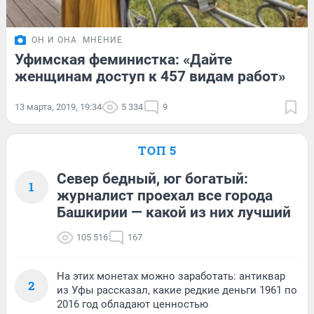
ОН И ОНА
МНЕНИЕ
Уфимская феминистка: «Дайте
женщинам доступ к 457 видам работ»
13 марта, 2019, 19:34
5 334
9
ТОП 5
Север бедный, юг богатый:
1
журналист проехал все города
Башкирии — какой из них лучший
105 516
167
На этих монетах можно заработать: антиквар
2
из Уфы рассказал, какие редкие деньги 1961 по
2016 год обладают ценностью