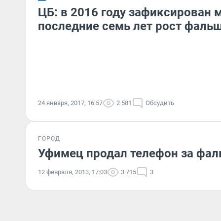
ЦБ: в 2016 году зафиксирован
последние семь лет рост фаль
24 января, 2017, 16:57
2 581
Обсудить
ГОРОД
Уфимец продал телефон за фа
12 февраля, 2013, 17:03
3 715
3