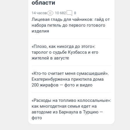
области
14 часов
10 682
8
Лицевая гладь для чайников: гайд от
набора петель до первого готового
изделия
«Плохо, как никогда до этого»:
таролог о судьбе Кузбасса и его
жителей в августе
«Кто-то считает меня сумасшедшей».
Екатеринбурженка приютила дома
200 жирафов — фото и видео
«Расходы на топливо колоссальные»:
как многодетная семья едет на
автодоме из Барнаула в Турцию —
фото