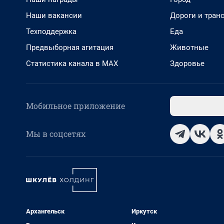
Наши вакансии
Дороги и тран
Техподдержка
Еда
Предвыборная агитация
Животные
Статистика канала в MAX
Здоровье
Мобильное приложение
Мы в соцсетях
Архангельск
Иркутск