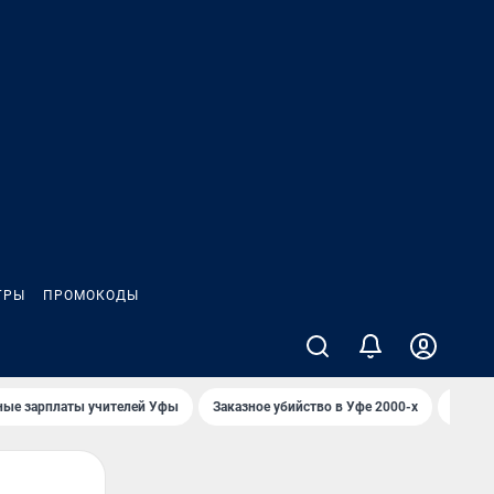
ГРЫ
ПРОМОКОДЫ
ные зарплаты учителей Уфы
Заказное убийство в Уфе 2000-х
Каким