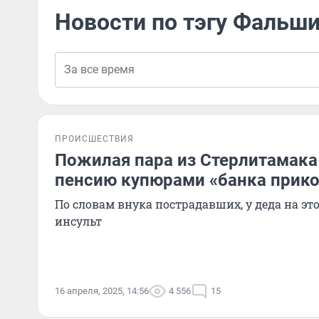
Новости по тэгу Фальш
ПРОИСШЕСТВИЯ
Пожилая пара из Стерлитамака
пенсию купюрами «банка прик
По словам внука пострадавших, у деда на эт
инсульт
16 апреля, 2025, 14:56
4 556
15