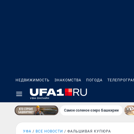
НЕДВИЖИМОСТЬ
ЗНАКОМСТВА
ПОГОДА
ТЕЛЕПРОГР
Самое соленое озеро Башкирии
УФА
ВСЕ НОВОСТИ
ФАЛЬШИВАЯ КУПЮРА