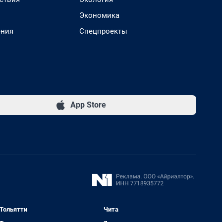
Экономика
ения
Спецпроекты
App Store
Тольятти
Чита