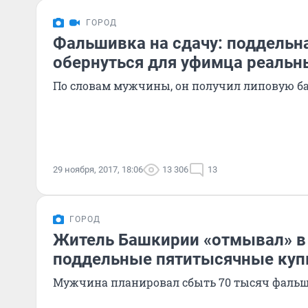
ГОРОД
Фальшивка на сдачу: поддельн
обернуться для уфимца реаль
По словам мужчины, он получил липовую ба
29 ноября, 2017, 18:06
13 306
13
ГОРОД
Житель Башкирии «отмывал» в
поддельные пятитысячные ку
Мужчина планировал сбыть 70 тысяч фальш