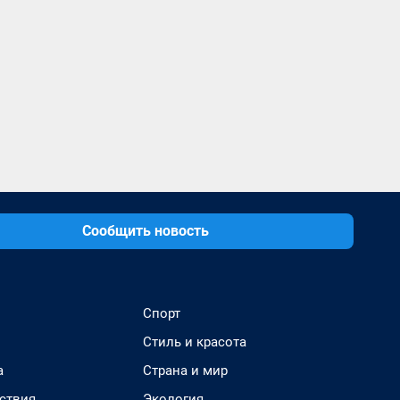
Сообщить новость
Спорт
Стиль и красота
а
Страна и мир
ствия
Экология