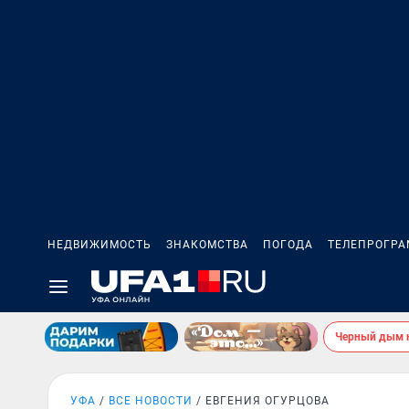
НЕДВИЖИМОСТЬ
ЗНАКОМСТВА
ПОГОДА
ТЕЛЕПРОГР
Черный дым 
УФА
ВСЕ НОВОСТИ
ЕВГЕНИЯ ОГУРЦОВА