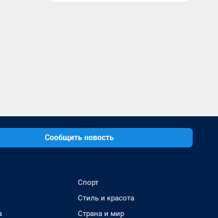
Сообщить новость
Спорт
Стиль и красота
а
Страна и мир