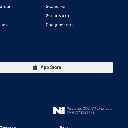
ствия
Экология
Экономика
ения
Спецпроекты
App Store
Тольятти
Чита