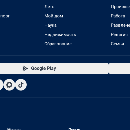
Лето
Происше
спорт
Мой дом
Работа
Наука
Развлеч
Недвижимость
Религия
Образование
Семья
Google Play
Москва
Пермь