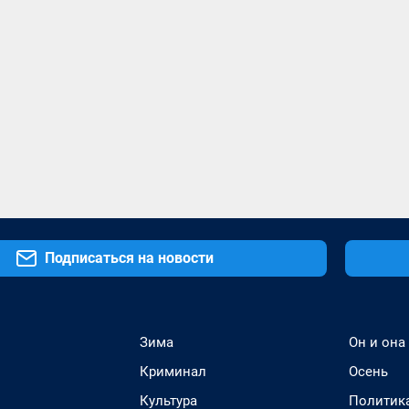
Подписаться на новости
Зима
Он и она
Криминал
Осень
Культура
Политик