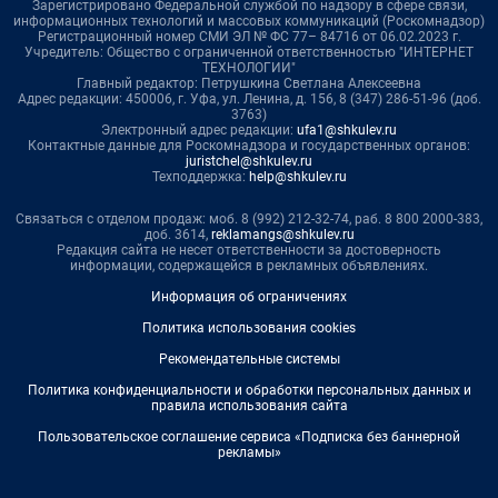
Зарегистрировано Федеральной службой по надзору в сфере связи,
информационных технологий и массовых коммуникаций (Роскомнадзор)
Регистрационный номер СМИ ЭЛ № ФС 77– 84716 от 06.02.2023 г.
Учредитель: Общество с ограниченной ответственностью "ИНТЕРНЕТ
ТЕХНОЛОГИИ"
Главный редактор: Петрушкина Светлана Алексеевна
Адрес редакции: 450006, г. Уфа, ул. Ленина, д. 156, 8 (347) 286-51-96 (доб.
3763)
Электронный адрес редакции:
ufa1@shkulev.ru
Контактные данные для Роскомнадзора и государственных органов:
juristchel@shkulev.ru
Техподдержка:
help@shkulev.ru
Связаться с отделом продаж: моб. 8 (992) 212-32-74, раб. 8 800 2000-383,
доб. 3614,
reklamangs@shkulev.ru
Редакция сайта не несет ответственности за достоверность
информации, содержащейся в рекламных объявлениях.
Информация об ограничениях
Политика использования cookies
Рекомендательные системы
Политика конфиденциальности и обработки персональных данных и
правила использования сайта
Пользовательское соглашение сервиса «Подписка без баннерной
рекламы»