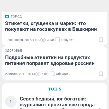
ГОРОД
Этикетки, сгущенка и марки: что
покупают на госзакупках в Башкирии
19 сентября, 2017, 11:30
3 835
Обсудить
ЗДОРОВЬЕ
Подробные этикетки на продуктах
питания поправят здоровье россиян
20 июля, 2011, 16:14
5 012
Обсудить
ТОП 5
Север бедный, юг богатый:
1
журналист проехал все города