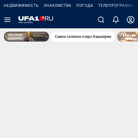
НЕДВИЖИМОСТЬ
ЗНАКОМСТВА
ПОГОДА
ТЕЛЕПРОГРАММА
Самое соленое озеро Башкирии