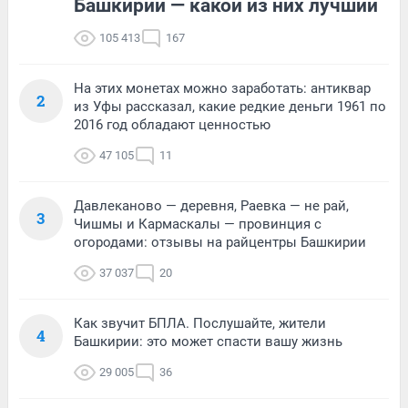
Башкирии — какой из них лучший
105 413
167
На этих монетах можно заработать: антиквар
2
из Уфы рассказал, какие редкие деньги 1961 по
2016 год обладают ценностью
47 105
11
Давлеканово — деревня, Раевка — не рай,
3
Чишмы и Кармаскалы — провинция с
огородами: отзывы на райцентры Башкирии
37 037
20
Как звучит БПЛА. Послушайте, жители
4
Башкирии: это может спасти вашу жизнь
29 005
36