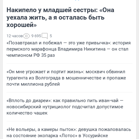
Накипело у младшей сестры: «Она
уехала жить, а я осталась быть
хорошей»
12 часов
9 695
5
«Позавтракал и побежал — это уже привычка»: история
пермского марафонца Владимира Никитина — он стал
чемпионом РФ 35 раз
«Он мне угрожает и портит жизнь»: москвич обвинил
турагента из Волгограда в мошенничестве и пропаже
почти миллиона рублей
«Вплоть до диареи»: как правильно пить иван-чай —
новосибирский нутрициолог подсчитал допустимое
количество чашек
«Не вольеры, а камеры пыток»: девушка пожаловалась
на состояние экопарка «Лотос» в Уссурийске