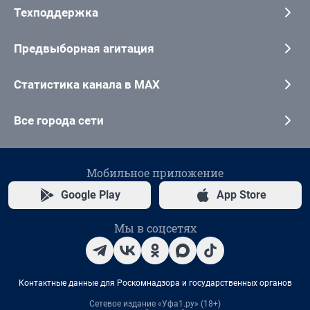
Техподдержка
Предвыборная агитация
Статистика канала в MAX
Все города сети
Мобильное приложение
Google Play
App Store
Мы в соцсетях
Контактные данные для Роскомнадзора и государственных органов
Сетевое издание «Уфа1.ру» (18+)