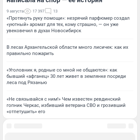
9 августа
17 397
13
«Протянуть руку помощи»: незрячий парфюмер создал
«уютный» аромат для тех, кому страшно, — он уже
увековечил в духах Новосибирск
В лесах Архангельской области много лисичек: как их
правильно пожарить
«Уголовник я, родные со мной не общаются»: как
бывший «афганец» 30 лет живет в землянке посреди
леса под Рязанью
«Не связывайся с ним!» Чем известен ревдинский
гопник Черкас, избивший ветерана СВО и грозивший
«отпетушить» его