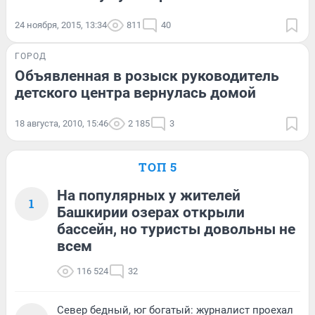
24 ноября, 2015, 13:34
811
40
ГОРОД
Объявленная в розыск руководитель
детского центра вернулась домой
18 августа, 2010, 15:46
2 185
3
ТОП 5
На популярных у жителей
1
Башкирии озерах открыли
бассейн, но туристы довольны не
всем
116 524
32
Север бедный, юг богатый: журналист проехал