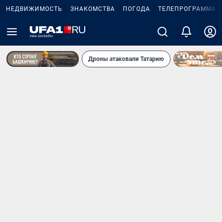
НЕДВИЖИМОСТЬ
ЗНАКОМСТВА
ПОГОДА
ТЕЛЕПРОГРАММА
Дроны атаковали Татарию