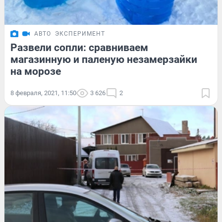
АВТО
ЭКСПЕРИМЕНТ
Развели сопли: сравниваем
магазинную и паленую незамерзайки
на морозе
8 февраля, 2021, 11:50
3 626
2