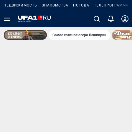
НЕДВИЖИМОСТЬ
ЗНАКОМСТВА
ПОГОДА
ТЕЛЕПРОГРАММА
Самое соленое озеро Башкирии