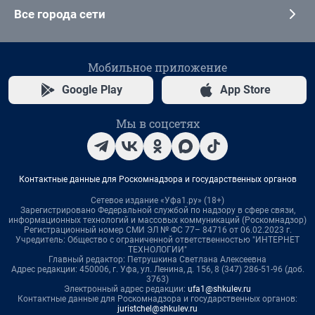
Все города сети
Мобильное приложение
Google Play
App Store
Мы в соцсетях
Контактные данные для Роскомнадзора и государственных органов
Сетевое издание «Уфа1.ру» (18+)
Зарегистрировано Федеральной службой по надзору в сфере связи,
информационных технологий и массовых коммуникаций (Роскомнадзор)
Регистрационный номер СМИ ЭЛ № ФС 77– 84716 от 06.02.2023 г.
Учредитель: Общество с ограниченной ответственностью "ИНТЕРНЕТ
ТЕХНОЛОГИИ"
Главный редактор: Петрушкина Светлана Алексеевна
Адрес редакции: 450006, г. Уфа, ул. Ленина, д. 156, 8 (347) 286-51-96 (доб.
3763)
Электронный адрес редакции:
ufa1@shkulev.ru
Контактные данные для Роскомнадзора и государственных органов:
juristchel@shkulev.ru