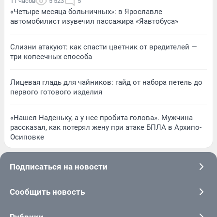
11 часов
5 523
5
«Четыре месяца больничных»: в Ярославле
автомобилист изувечил пассажира «Яавтобуса»
Слизни атакуют: как спасти цветник от вредителей —
три копеечных способа
Лицевая гладь для чайников: гайд от набора петель до
первого готового изделия
«Нашел Наденьку, а у нее пробита голова». Мужчина
рассказал, как потерял жену при атаке БПЛА в Архипо-
Осиповке
Подписаться на новости
Сообщить новость