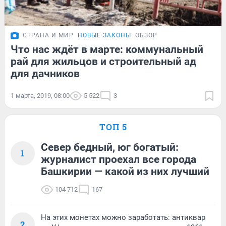
СТРАНА И МИР
НОВЫЕ ЗАКОНЫ
ОБЗОР
Что нас ждёт в марте: коммунальный
рай для жильцов и строительный ад
для дачников
1 марта, 2019, 08:00
5 522
3
ТОП 5
Север бедный, юг богатый:
1
журналист проехал все города
Башкирии — какой из них лучший
104 712
167
На этих монетах можно заработать: антиквар
2