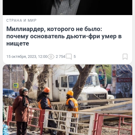
СТРАНА И МИР
Миллиардер, которого не было:
почему основатель дьюти-фри умер в
нищете
15 октября, 2023, 12:00
2 754
5