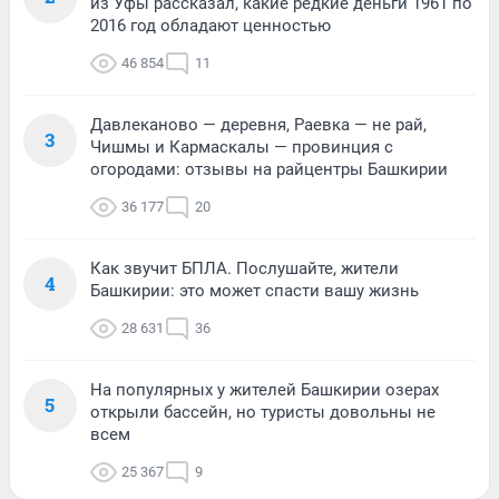
из Уфы рассказал, какие редкие деньги 1961 по
2016 год обладают ценностью
46 854
11
Давлеканово — деревня, Раевка — не рай,
3
Чишмы и Кармаскалы — провинция с
огородами: отзывы на райцентры Башкирии
36 177
20
Как звучит БПЛА. Послушайте, жители
4
Башкирии: это может спасти вашу жизнь
28 631
36
На популярных у жителей Башкирии озерах
5
открыли бассейн, но туристы довольны не
всем
25 367
9