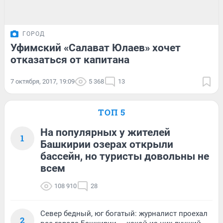
ГОРОД
Уфимский «Салават Юлаев» хочет
отказаться от капитана
7 октября, 2017, 19:09
5 368
13
ТОП 5
На популярных у жителей
1
Башкирии озерах открыли
бассейн, но туристы довольны не
всем
108 910
28
Север бедный, юг богатый: журналист проехал
2