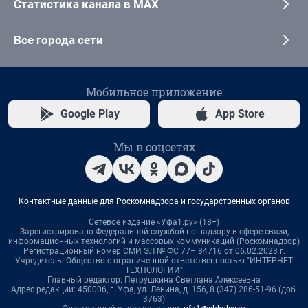
Статистика канала в MAX
Все города сети
Мобильное приложение
Google Play
App Store
Мы в соцсетях
Контактные данные для Роскомнадзора и государственных органов
Сетевое издание «Уфа1.ру» (18+)
Зарегистрировано Федеральной службой по надзору в сфере связи,
информационных технологий и массовых коммуникаций (Роскомнадзор)
Регистрационный номер СМИ ЭЛ № ФС 77– 84716 от 06.02.2023 г.
Учредитель: Общество с ограниченной ответственностью "ИНТЕРНЕТ
ТЕХНОЛОГИИ"
Главный редактор: Петрушкина Светлана Алексеевна
Адрес редакции: 450006, г. Уфа, ул. Ленина, д. 156, 8 (347) 286-51-96 (доб.
3763)