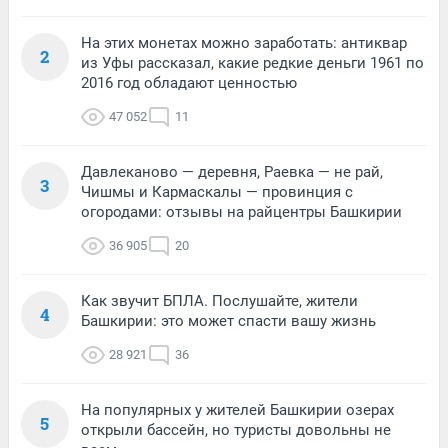
На этих монетах можно заработать: антиквар
2
из Уфы рассказал, какие редкие деньги 1961 по
2016 год обладают ценностью
47 052
11
Давлеканово — деревня, Раевка — не рай,
3
Чишмы и Кармаскалы — провинция с
огородами: отзывы на райцентры Башкирии
36 905
20
Как звучит БПЛА. Послушайте, жители
4
Башкирии: это может спасти вашу жизнь
28 921
36
На популярных у жителей Башкирии озерах
5
открыли бассейн, но туристы довольны не