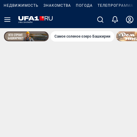
НЕДВИЖИМОСТЬ
ЗНАКОМСТВА
ПОГОДА
ТЕЛЕПРОГРАММА
Самое соленое озеро Башкирии