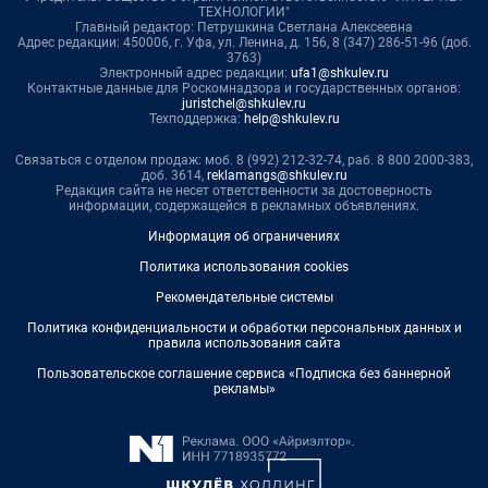
ТЕХНОЛОГИИ"
Главный редактор: Петрушкина Светлана Алексеевна
Адрес редакции: 450006, г. Уфа, ул. Ленина, д. 156, 8 (347) 286-51-96 (доб.
3763)
Электронный адрес редакции:
ufa1@shkulev.ru
Контактные данные для Роскомнадзора и государственных органов:
juristchel@shkulev.ru
Техподдержка:
help@shkulev.ru
Связаться с отделом продаж: моб. 8 (992) 212-32-74, раб. 8 800 2000-383,
доб. 3614,
reklamangs@shkulev.ru
Редакция сайта не несет ответственности за достоверность
информации, содержащейся в рекламных объявлениях.
Информация об ограничениях
Политика использования cookies
Рекомендательные системы
Политика конфиденциальности и обработки персональных данных и
правила использования сайта
Пользовательское соглашение сервиса «Подписка без баннерной
рекламы»