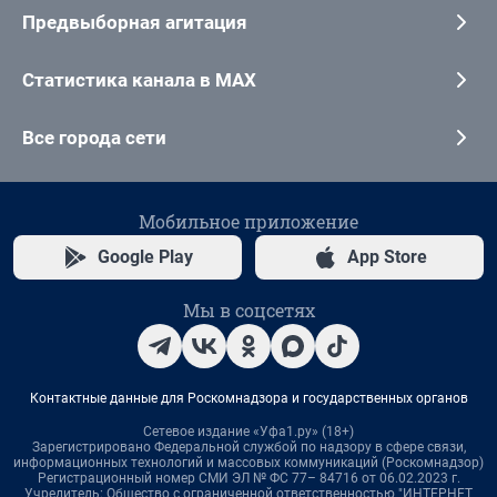
Предвыборная агитация
Статистика канала в MAX
Все города сети
Мобильное приложение
Google Play
App Store
Мы в соцсетях
Контактные данные для Роскомнадзора и государственных органов
Сетевое издание «Уфа1.ру» (18+)
Зарегистрировано Федеральной службой по надзору в сфере связи,
информационных технологий и массовых коммуникаций (Роскомнадзор)
Регистрационный номер СМИ ЭЛ № ФС 77– 84716 от 06.02.2023 г.
Учредитель: Общество с ограниченной ответственностью "ИНТЕРНЕТ