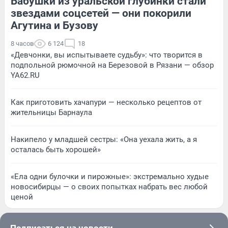
Бабушки из уральской глубинки стали
звездами соцсетей — они покорили
Агутина и Бузову
8 часов
6 124
18
«Девчонки, вы испытываете судьбу»: что творится в
подпольной рюмочной на Березовой в Рязани — обзор
YA62.RU
Как приготовить хачапури — несколько рецептов от
жительницы Барнаула
Накипело у младшей сестры: «Она уехала жить, а я
осталась быть хорошей»
«Ела одни булочки и пирожные»: экстремально худые
новосибирцы — о своих попытках набрать вес любой
ценой