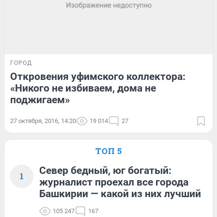
ГОРОД
Откровения уфимского коллектора:
«Никого не избиваем, дома не
поджигаем»
27 октября, 2016, 14:20
19 014
27
ТОП 5
Север бедный, юг богатый:
1
журналист проехал все города
Башкирии — какой из них лучший
105 247
167