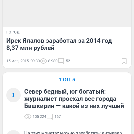
ГОРОД
Ирек Ялалов заработал за 2014 год
8,37 млн рублей
15 мая, 2015, 09:30
8 980
52
ТОП 5
Север бедный, юг богатый:
1
журналист проехал все города
Башкирии — какой из них лучший
105 224
167
На этих монетах можно заработать: антиквар