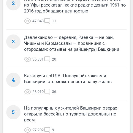
2
из Уфы рассказал, какие редкие деньги 1961 по
2016 год обладают ценностью
47 043
11
Давлеканово — деревня, Раевка — не рай,
3
Чишмы и Кармаскалы — провинция с
огородами: отзывы на райцентры Башкирии
36 881
20
Как звучит БПЛА. Послушайте, жители
4
Башкирии: это может спасти вашу жизнь
28 910
36
На популярных у жителей Башкирии озерах
5
открыли бассейн, но туристы довольны не
всем
27 202
9