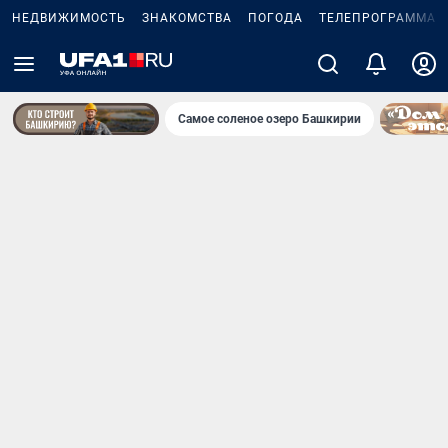
НЕДВИЖИМОСТЬ
ЗНАКОМСТВА
ПОГОДА
ТЕЛЕПРОГРАММА
Самое соленое озеро Башкирии