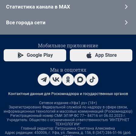
Статистика канала в MAX
Все города сети
Мобильное приложение
Google Play
App Store
Мы в соцсетях
Контактные данные для Роскомнадзора и государственных органов
Сетевое издание «Уфа1.ру» (18+)
Зарегистрировано Федеральной службой по надзору в сфере связи,
информационных технологий и массовых коммуникаций (Роскомнадзор)
Регистрационный номер СМИ ЭЛ № ФС 77– 84716 от 06.02.2023 г.
Учредитель: Общество с ограниченной ответственностью "ИНТЕРНЕТ
ТЕХНОЛОГИИ"
Главный редактор: Петрушкина Светлана Алексеевна
Адрес редакции: 450006, г. Уфа, ул. Ленина, д. 156, 8 (347) 286-51-96 (доб.