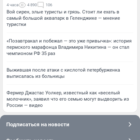
4 часа
4 890
106
Вой сирен, злые туристы и грязь. Стоит ли ехать в
самый большой аквапарк в Геленджике — мнение
туристки
«Позавтракал и побежал — это уже привычка»: история
пермского марафонца Владимира Никитина — он стал
чемпионом РФ 35 раз
Выжившая после атаки с кислотой петербурженка
выписалась из больницы
Фермер Джастас Уолкер, известный как «веселый
молочник», заявил что его семью могут выдворить из
России — видео
Подписаться на новости