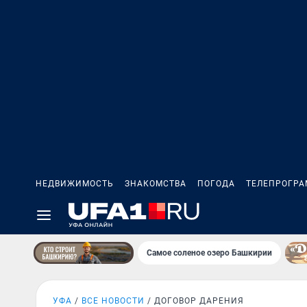
НЕДВИЖИМОСТЬ
ЗНАКОМСТВА
ПОГОДА
ТЕЛЕПРОГР
Самое соленое озеро Башкирии
УФА
ВСЕ НОВОСТИ
ДОГОВОР ДАРЕНИЯ