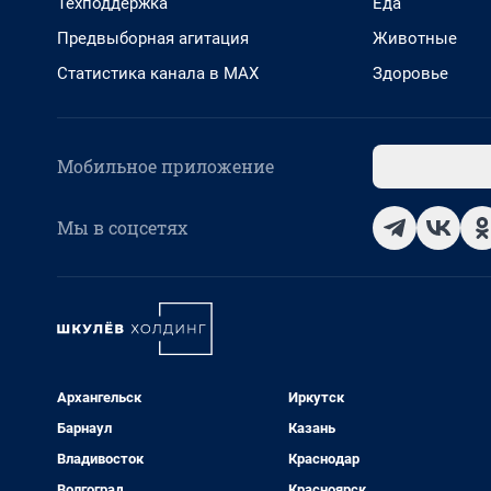
Техподдержка
Еда
Предвыборная агитация
Животные
Статистика канала в MAX
Здоровье
Мобильное приложение
Мы в соцсетях
Архангельск
Иркутск
Барнаул
Казань
Владивосток
Краснодар
Волгоград
Красноярск