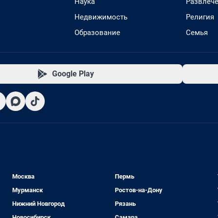
Наука
Развлеч
Недвижимость
Религия
Образование
Семья
Google Play
Москва
Пермь
Мурманск
Ростов-на-Дону
Нижний Новгород
Рязань
Новосибирск
Самара