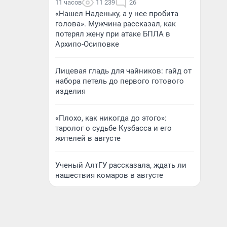
11 часов
11 239
26
«Нашел Наденьку, а у нее пробита
голова». Мужчина рассказал, как
потерял жену при атаке БПЛА в
Архипо-Осиповке
Лицевая гладь для чайников: гайд от
набора петель до первого готового
изделия
«Плохо, как никогда до этого»:
таролог о судьбе Кузбасса и его
жителей в августе
Ученый АлтГУ рассказала, ждать ли
нашествия комаров в августе