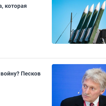
, которая
 войну? Песков