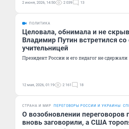
2 июня, 2026, 14:50
2 039
13
ПОЛИТИКА
Целовала, обнимала и не скрыв
Владимир Путин встретился со
учительницей
Президент России и его педагог не сдержал
12 мая, 2026, 01:19
2 161
18
СТРАНА И МИР
ПЕРЕГОВОРЫ РОССИИ И УКРАИНЫ
СП
О возобновлении переговоров 
вновь заговорили, а США тороп