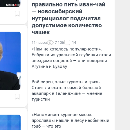
правильно пить иван-чай
— новосибирский
нутрициолог подсчитал
допустимое количество
чашек
11 часов
7 106
14
«Нам не хотелось популярности».
Бабушки из уральской глубинки стали
звездами соцсетей — они покорили
Агутина и Бузову
Вой сирен, злые туристы и грязь.
Стоит ли ехать в самый большой
аквапарк в Геленджике — мнение
туристки
«Напоминает куриное мясо»:
ярославцы нашли в лесу необычный
гриб — что это