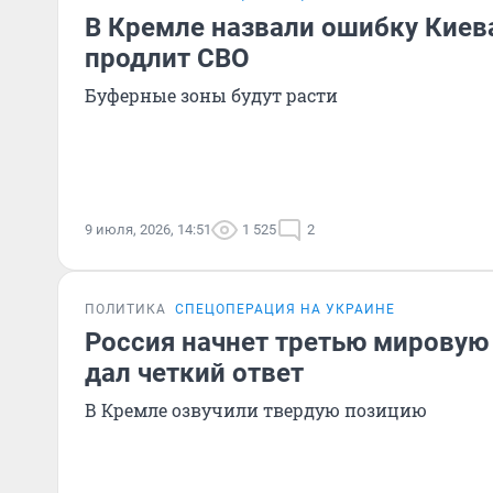
В Кремле назвали ошибку Киева
продлит СВО
Буферные зоны будут расти
9 июля, 2026, 14:51
1 525
2
ПОЛИТИКА
СПЕЦОПЕРАЦИЯ НА УКРАИНЕ
Россия начнет третью мировую
дал четкий ответ
В Кремле озвучили твердую позицию