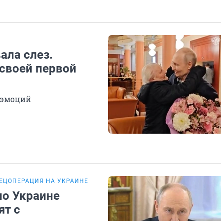
ала слез.
 своей первой
и эмоций
ЕЦОПЕРАЦИЯ НА УКРАИНЕ
по Украине
ят с