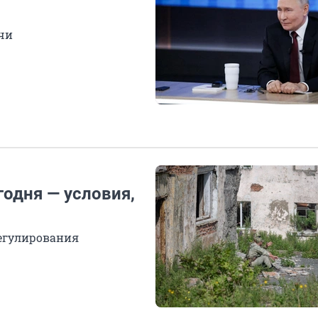
чи
одня — условия,
регулирования