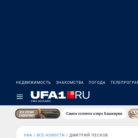
НЕДВИЖИМОСТЬ
ЗНАКОМСТВА
ПОГОДА
ТЕЛЕПРОГР
Самое соленое озеро Башкирии
УФА
ВСЕ НОВОСТИ
ДМИТРИЙ ПЕСКОВ