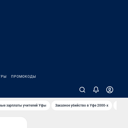
ГРЫ
ПРОМОКОДЫ
ные зарплаты учителей Уфы
Заказное убийство в Уфе 2000-х
Каким