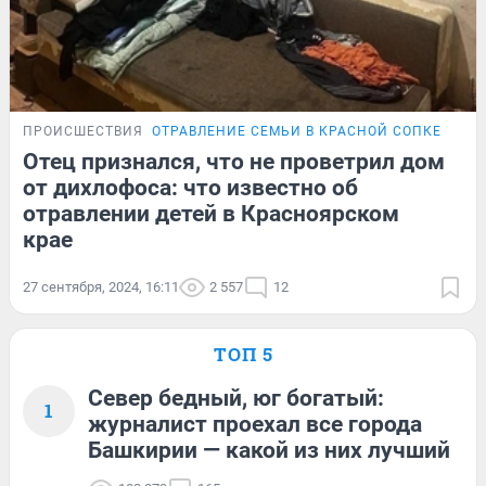
ПРОИСШЕСТВИЯ
ОТРАВЛЕНИЕ СЕМЬИ В КРАСНОЙ СОПКЕ
Отец признался, что не проветрил дом
от дихлофоса: что известно об
отравлении детей в Красноярском
крае
27 сентября, 2024, 16:11
2 557
12
ТОП 5
Север бедный, юг богатый:
1
журналист проехал все города
Башкирии — какой из них лучший