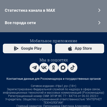
Статистика канала в MAX
Все города сети
Мобильное приложение
Google Play
App Store
Мы в соцсетях
Контактные данные для Роскомнадзора и государственных органов
Сетевое издание «Уфа1.ру» (18+)
Зарегистрировано Федеральной службой по надзору в сфере связи,
информационных технологий и массовых коммуникаций (Роскомнадзор)
Регистрационный номер СМИ ЭЛ № ФС 77– 84716 от 06.02.2023 г.
Учредитель: Общество с ограниченной ответственностью "ИНТЕРНЕТ
ТЕХНОЛОГИИ"
Главный редактор: Петрушкина Светлана Алексеевна