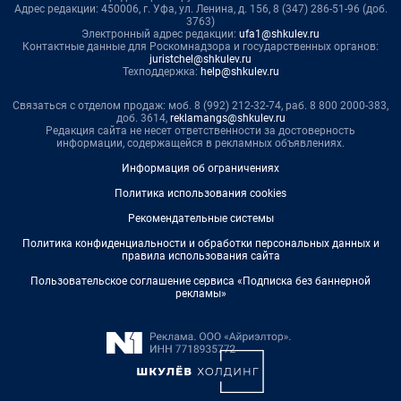
Адрес редакции: 450006, г. Уфа, ул. Ленина, д. 156, 8 (347) 286-51-96 (доб.
3763)
Электронный адрес редакции:
ufa1@shkulev.ru
Контактные данные для Роскомнадзора и государственных органов:
juristchel@shkulev.ru
Техподдержка:
help@shkulev.ru
Связаться с отделом продаж: моб. 8 (992) 212-32-74, раб. 8 800 2000-383,
доб. 3614,
reklamangs@shkulev.ru
Редакция сайта не несет ответственности за достоверность
информации, содержащейся в рекламных объявлениях.
Информация об ограничениях
Политика использования cookies
Рекомендательные системы
Политика конфиденциальности и обработки персональных данных и
правила использования сайта
Пользовательское соглашение сервиса «Подписка без баннерной
рекламы»