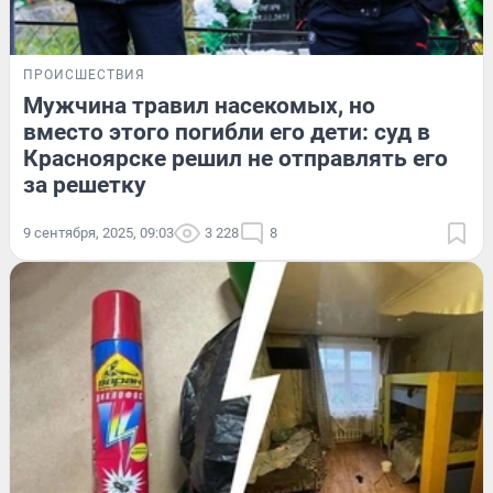
ПРОИСШЕСТВИЯ
Мужчина травил насекомых, но
вместо этого погибли его дети: суд в
Красноярске решил не отправлять его
за решетку
9 сентября, 2025, 09:03
3 228
8