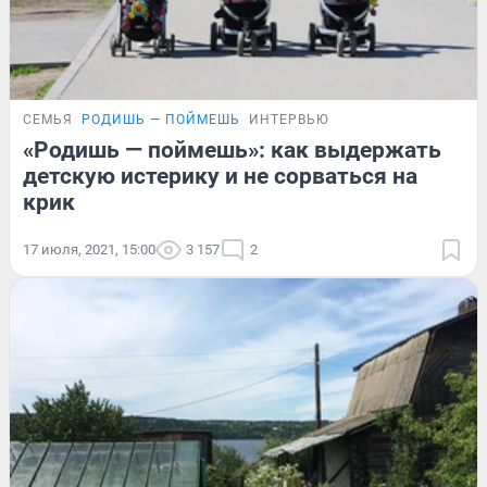
СЕМЬЯ
РОДИШЬ — ПОЙМЕШЬ
ИНТЕРВЬЮ
«Родишь — поймешь»: как выдержать
детскую истерику и не сорваться на
крик
17 июля, 2021, 15:00
3 157
2