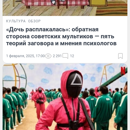
КУЛЬТУРА
ОБЗОР
«Дочь расплакалась»: обратная
сторона советских мультиков — пять
теорий заговора и мнения психологов
1 февраля, 2025, 17:00
2 291
12