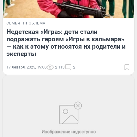
СЕМЬЯ
ПРОБЛЕМА
Недетская «Игра»: дети стали
подражать героям «Игры в кальмара»
— как к этому относятся их родители и
эксперты
17 января, 2025, 19:00
2 113
2