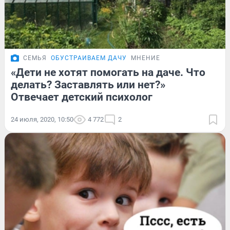
СЕМЬЯ
ОБУСТРАИВАЕМ ДАЧУ
МНЕНИЕ
«Дети не хотят помогать на даче. Что
делать? Заставлять или нет?»
Отвечает детский психолог
24 июля, 2020, 10:50
4 772
2