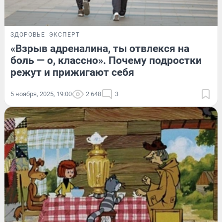
ЗДОРОВЬЕ
ЭКСПЕРТ
«Взрыв адреналина, ты отвлекся на
боль — о, классно». Почему подростки
режут и прижигают себя
5 ноября, 2025, 19:00
2 648
3