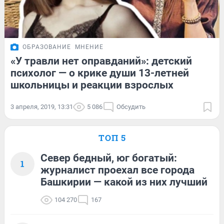
ОБРАЗОВАНИЕ
МНЕНИЕ
«У травли нет оправданий»: детский
психолог — о крике души 13-летней
школьницы и реакции взрослых
3 апреля, 2019, 13:31
5 086
Обсудить
ТОП 5
Север бедный, юг богатый:
1
журналист проехал все города
Башкирии — какой из них лучший
104 270
167