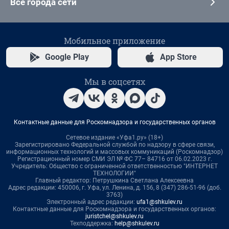
Все города сети
Мобильное приложение
Google Play
App Store
Мы в соцсетях
Контактные данные для Роскомнадзора и государственных органов
Сетевое издание «Уфа1.ру» (18+)
Зарегистрировано Федеральной службой по надзору в сфере связи,
информационных технологий и массовых коммуникаций (Роскомнадзор)
Регистрационный номер СМИ ЭЛ № ФС 77– 84716 от 06.02.2023 г.
Учредитель: Общество с ограниченной ответственностью "ИНТЕРНЕТ
ТЕХНОЛОГИИ"
Главный редактор: Петрушкина Светлана Алексеевна
Адрес редакции: 450006, г. Уфа, ул. Ленина, д. 156, 8 (347) 286-51-96 (доб.
3763)
Электронный адрес редакции:
ufa1@shkulev.ru
Контактные данные для Роскомнадзора и государственных органов:
juristchel@shkulev.ru
Техподдержка:
help@shkulev.ru