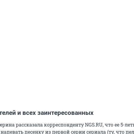
телей и всех заинтересованных
ерина рассказала корреспонденту NGS.RU, что ее 5-ле
апевать песенку из первой серии сериала (ту, что пе