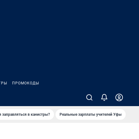
ГРЫ
ПРОМОКОДЫ
я заправляться в канистры?
Реальные зарплаты учителей Уфы
Зака