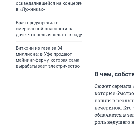
оскандалившейся на концерте
в «Лужниках»
Врач предупредил о
смертельной опасности на
даче: что нельзя делать в саду
Биткоин из газа за 34
миллиона: в Уфе продают
майнинг-ферму, которая сама
вырабатывает электричество
В чем, собст
Сюжет сериала 
которые быстро
вошли в реальн
вечеринок. Кто
облачается в з
роль ведущего в