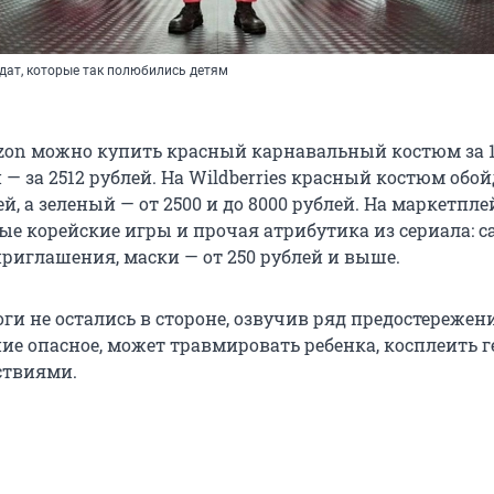
дат, которые так полюбились детям
Ozon можно купить красный карнавальный костюм за 
 — за 2512 рублей. На Wildberries красный костюм обой
ей, а зеленый — от 2500 и до 8000 рублей. На маркетпле
ые корейские игры и прочая атрибутика из сериала: 
приглашения, маски — от 250 рублей и выше.
ги не остались в стороне, озвучив ряд предостережен
ие опасное, может травмировать ребенка, косплеить г
ствиями.