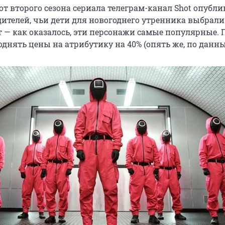
от второго сезона сериала телеграм-канал Shot опубл
ителей, чьи дети для новогоднего утренника выбрал
 — как оказалось, эти персонажи самые популярные.
днять цены на атрибутику на 40% (опять же, по данны