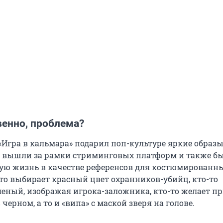
венно, проблема?
«Игра в кальмара» подарил поп-культуре яркие образы
 вышли за рамки стриминговых платформ и также б
ую жизнь в качестве референсов для костюмированн
-то выбирает красный цвет охранников-убийц, кто-то
еленый, изображая игрока-заложника, кто-то желает п
 черном, а то и «випа» с маской зверя на голове.