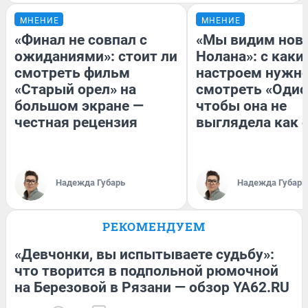
МНЕНИЕ
МНЕНИЕ
«Финал не совпал с
«Мы видим нов
ожиданиями»: стоит ли
Нолана»: с каки
смотреть фильм
настроем нужн
«Старый орел» на
смотреть «Одис
большом экране —
чтобы она не
честная рецензия
выглядела как 
Надежда Губарь
Надежда Губарь
РЕКОМЕНДУЕМ
«Девчонки, вы испытываете судьбу»:
что творится в подпольной рюмочной
на Березовой в Рязани — обзор YA62.RU