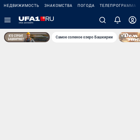
НЕДВИЖИМОСТЬ
ЗНАКОМСТВА
ПОГОДА
ТЕЛЕПРОГРАММА
Самое соленое озеро Башкирии