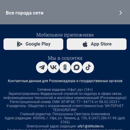
Все города сети
Мобильное приложение
Google Play
App Store
Мы в соцсетях
Контактные данные для Роскомнадзора и государственных органов
Сетевое издание «Уфа1.ру» (18+)
Зарегистрировано Федеральной службой по надзору в сфере связи,
информационных технологий и массовых коммуникаций (Роскомнадзор)
Регистрационный номер СМИ ЭЛ № ФС 77– 84716 от 06.02.2023 г.
Учредитель: Общество с ограниченной ответственностью "ИНТЕРНЕТ
ТЕХНОЛОГИИ"
Главный редактор: Петрушкина Светлана Алексеевна
Адрес редакции: 450006, г. Уфа, ул. Ленина, д. 156, 8 (347) 286-51-96 (доб.
3763)
Электронный адрес редакции:
ufa1@shkulev.ru