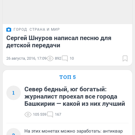
ГОРОД
СТРАНА И МИР
Сергей Шнуров написал песню для
детской передачи
26 августа, 2016, 17:09
892
10
ТОП 5
Север бедный, юг богатый:
1
журналист проехал все города
Башкирии — какой из них лучший
105 559
167
На этих монетах можно заработать: антиквар