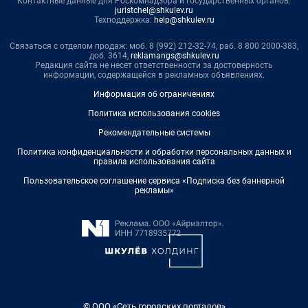
Контактные данные для Роскомнадзора и государственных органов:
juristchel@shkulev.ru
Техподдержка:
help@shkulev.ru
Связаться с отделом продаж: моб. 8 (992) 212-32-74, раб. 8 800 2000-383,
доб. 3614,
reklamangs@shkulev.ru
Редакция сайта не несет ответственности за достоверность
информации, содержащейся в рекламных объявлениях.
Информация об ограничениях
Политика использования cookies
Рекомендательные системы
Политика конфиденциальности и обработки персональных данных и
правила использования сайта
Пользовательское соглашение сервиса «Подписка без баннерной
рекламы»
© ООО «Сеть городских порталов»