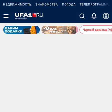
НЕДВИЖИМОСТЬ
ЗНАКОМСТВА
ПОГОДА
ТЕЛЕПРОГРАММА
Черный дым над У