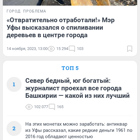
ГОРОД
ПРОБЛЕМА
«Отвратительно отработали!» Мэр
Уфы высказался о спиливании
деревьев в центре города
14 ноября, 2023, 13:00
15 294
103
ТОП 5
Север бедный, юг богатый:
1
журналист проехал все города
Башкирии — какой из них лучший
102 077
165
На этих монетах можно заработать: антиквар
2
из Уфы рассказал, какие редкие деньги 1961 по
2016 год обладают ценностью