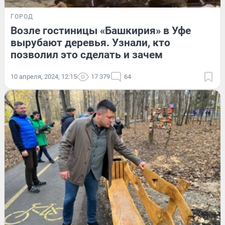
ГОРОД
Возле гостиницы «Башкирия» в Уфе
вырубают деревья. Узнали, кто
позволил это сделать и зачем
10 апреля, 2024, 12:15
17 379
64