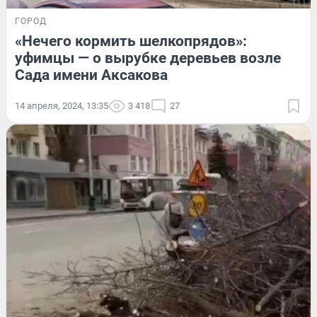
ГОРОД
«Нечего кормить шелкопрядов»:
уфимцы — о вырубке деревьев возле
Сада имени Аксакова
14 апреля, 2024, 13:35
3 418
27