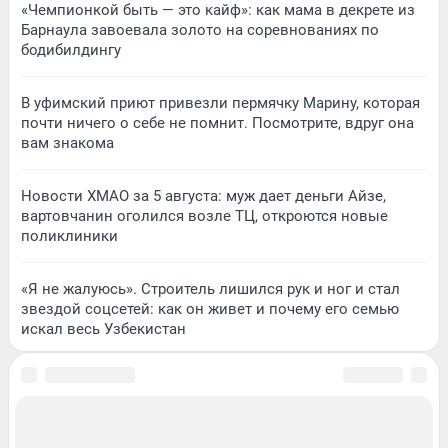
«Чемпионкой быть — это кайф»: как мама в декрете из
Барнаула завоевала золото на соревнованиях по
бодибилдингу
В уфимский приют привезли пермячку Марину, которая
почти ничего о себе не помнит. Посмотрите, вдруг она
вам знакома
Новости ХМАО за 5 августа: муж дает деньги Айзе,
вартовчанин оголился возле ТЦ, откроются новые
поликлиники
«Я не жалуюсь». Строитель лишился рук и ног и стал
звездой соцсетей: как он живет и почему его семью
искал весь Узбекистан