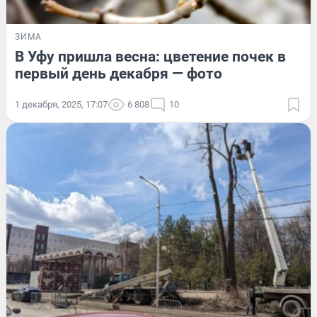
ЗИМА
В Уфу пришла весна: цветение почек в
первый день декабря — фото
1 декабря, 2025, 17:07
6 808
10