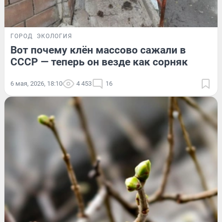
ГОРОД
ЭКОЛОГИЯ
Вот почему клён массово сажали в
СССР — теперь он везде как сорняк
6 мая, 2026, 18:10
4 453
16