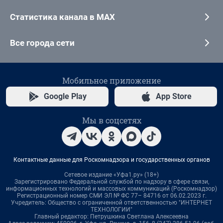
Статистика канала в MAX
Все города сети
Мобильное приложение
Google Play
App Store
Мы в соцсетях
Контактные данные для Роскомнадзора и государственных органов
Сетевое издание «Уфа1.ру» (18+)
Зарегистрировано Федеральной службой по надзору в сфере связи,
информационных технологий и массовых коммуникаций (Роскомнадзор)
Регистрационный номер СМИ ЭЛ № ФС 77– 84716 от 06.02.2023 г.
Учредитель: Общество с ограниченной ответственностью "ИНТЕРНЕТ
ТЕХНОЛОГИИ"
Главный редактор: Петрушкина Светлана Алексеевна