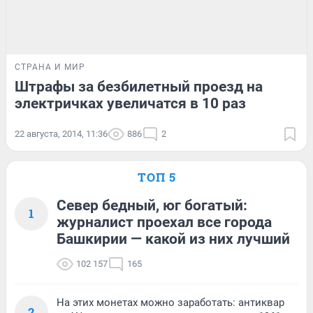
СТРАНА И МИР
Штрафы за безбилетный проезд на
электричках увеличатся в 10 раз
22 августа, 2014, 11:36
886
2
ТОП 5
Север бедный, юг богатый:
1
журналист проехал все города
Башкирии — какой из них лучший
102 157
165
На этих монетах можно заработать: антиквар
2