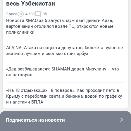
весь Узбекистан
2 часа
4 680
35
Новости ХМАО за 5 августа: муж дает деньги Айзе,
вартовчанин оголился возле ТЦ, откроются новые
поликлиники
AI-AINA: Атака на соцсети депутатов, бюджета вузов не
хватило лучшим и сколько стоит арбуз
«Дед разбушевался»: SHAMAN довел Мизулину — что
он натворил
«На 18 отдыхающих 18 поваров». Как проходит лето в
Крыму с перебоями света и бензина, водой по графику
и налетами БПЛА
Подписаться на новости