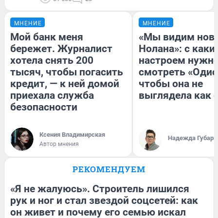
МНЕНИЕ
МНЕНИЕ
Мой банк меня
«Мы видим нов
бережет. Журналист
Нолана»: с каки
хотела снять 200
настроем нужн
тысяч, чтобы погасить
смотреть «Одис
кредит, — к ней домой
чтобы она не
приехала служба
выглядела как 
безопасности
Ксения Владимирская
Надежда Губарь
Автор мнения
РЕКОМЕНДУЕМ
«Я не жалуюсь». Строитель лишился
рук и ног и стал звездой соцсетей: как
он живет и почему его семью искал