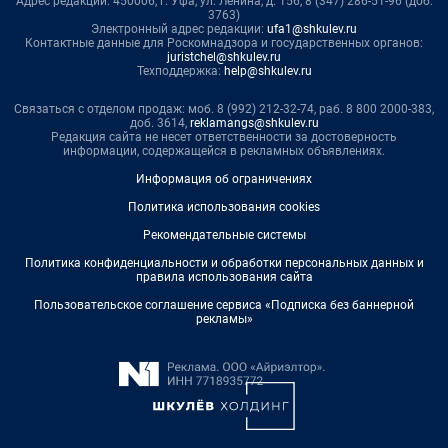
Адрес редакции: 450006, г. Уфа, ул. Ленина, д. 156, 8 (347) 286-51-96 (доб.
3763)
Электронный адрес редакции:
ufa1@shkulev.ru
Контактные данные для Роскомнадзора и государственных органов:
juristchel@shkulev.ru
Техподдержка:
help@shkulev.ru
Связаться с отделом продаж: моб. 8 (992) 212-32-74, раб. 8 800 2000-383,
доб. 3614,
reklamangs@shkulev.ru
Редакция сайта не несет ответственности за достоверность
информации, содержащейся в рекламных объявлениях.
Информация об ограничениях
Политика использования cookies
Рекомендательные системы
Политика конфиденциальности и обработки персональных данных и
правила использования сайта
Пользовательское соглашение сервиса «Подписка без баннерной
рекламы»