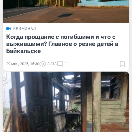
КРИМИНАЛ
Когда прощание с погибшими и что с
выжившими? Главное о резне детей в
Байкальске
29 мая, 2025, 15:30
3 313
11