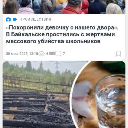
ПРОИСШЕСТВИЯ
«Похоронили девочку с нашего двора».
В Байкальске простились с жертвами
массового убийства школьников
30 мая, 2025, 13:18
4 555
7