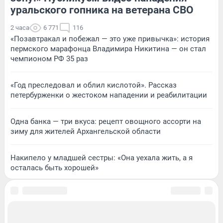
уральского гопника на ветерана СВО
2 часа
6 771
116
«Позавтракал и побежал — это уже привычка»: история
пермского марафонца Владимира Никитина — он стал
чемпионом РФ 35 раз
«Год преследовал и облил кислотой». Рассказ
петербурженки о жестоком нападении и реабилитации
Одна банка — три вкуса: рецепт овощного ассорти на
зиму для жителей Архангельской области
Накипело у младшей сестры: «Она уехала жить, а я
осталась быть хорошей»