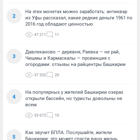
На этих монетах можно заработать: антиквар
2
из Уфы рассказал, какие редкие деньги 1961 по
2016 год обладают ценностью
47 211
11
Давлеканово — деревня, Раевка — не рай,
3
Чишмы и Кармаскалы — провинция с
огородами: отзывы на райцентры Башкирии
37 332
20
На популярных у жителей Башкирии озерах
4
открыли бассейн, но туристы довольны не
всем
33 672
10
Как звучит БПЛА. Послушайте, жители
5
Башкирии: это может спасти вашу жизнь