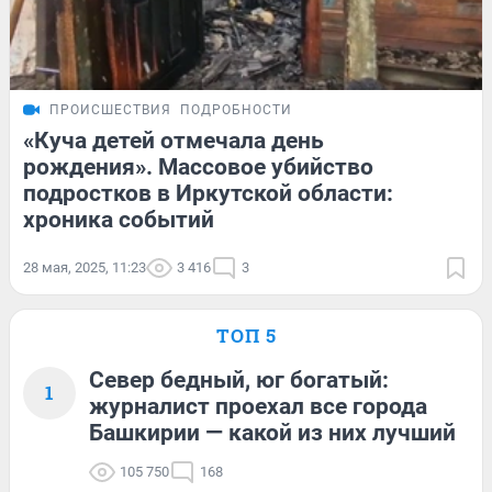
ПРОИСШЕСТВИЯ
ПОДРОБНОСТИ
«Куча детей отмечала день
рождения». Массовое убийство
подростков в Иркутской области:
хроника событий
28 мая, 2025, 11:23
3 416
3
ТОП 5
Север бедный, юг богатый:
1
журналист проехал все города
Башкирии — какой из них лучший
105 750
168