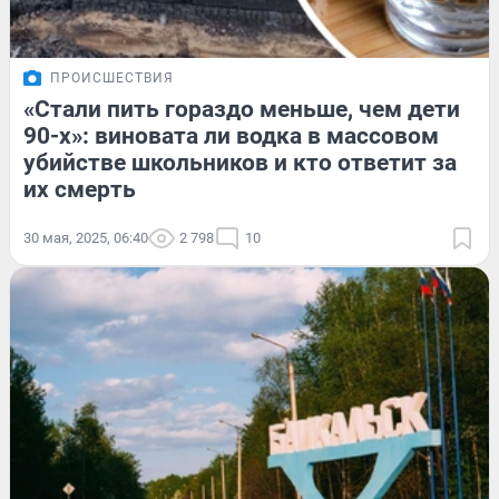
ПРОИСШЕСТВИЯ
«Стали пить гораздо меньше, чем дети
90-х»: виновата ли водка в массовом
убийстве школьников и кто ответит за
их смерть
30 мая, 2025, 06:40
2 798
10