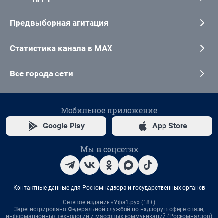
Предвыборная агитация
Статистика канала в MAX
Все города сети
Мобильное приложение
Google Play
App Store
Мы в соцсетях
Контактные данные для Роскомнадзора и государственных органов
Сетевое издание «Уфа1.ру» (18+)
Зарегистрировано Федеральной службой по надзору в сфере связи,
информационных технологий и массовых коммуникаций (Роскомнадзор)