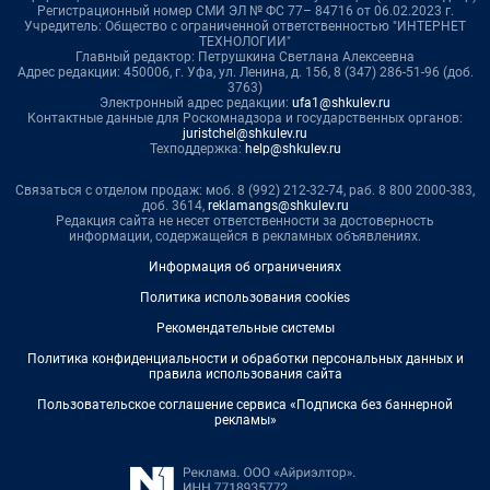
Регистрационный номер СМИ ЭЛ № ФС 77– 84716 от 06.02.2023 г.
Учредитель: Общество с ограниченной ответственностью "ИНТЕРНЕТ
ТЕХНОЛОГИИ"
Главный редактор: Петрушкина Светлана Алексеевна
Адрес редакции: 450006, г. Уфа, ул. Ленина, д. 156, 8 (347) 286-51-96 (доб.
3763)
Электронный адрес редакции:
ufa1@shkulev.ru
Контактные данные для Роскомнадзора и государственных органов:
juristchel@shkulev.ru
Техподдержка:
help@shkulev.ru
Связаться с отделом продаж: моб. 8 (992) 212-32-74, раб. 8 800 2000-383,
доб. 3614,
reklamangs@shkulev.ru
Редакция сайта не несет ответственности за достоверность
информации, содержащейся в рекламных объявлениях.
Информация об ограничениях
Политика использования cookies
Рекомендательные системы
Политика конфиденциальности и обработки персональных данных и
правила использования сайта
Пользовательское соглашение сервиса «Подписка без баннерной
рекламы»