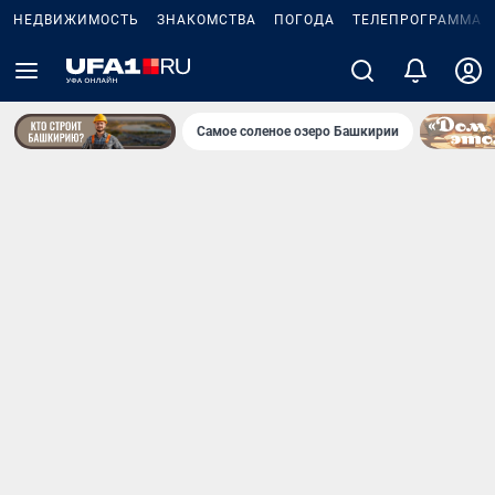
НЕДВИЖИМОСТЬ
ЗНАКОМСТВА
ПОГОДА
ТЕЛЕПРОГРАММА
Самое соленое озеро Башкирии