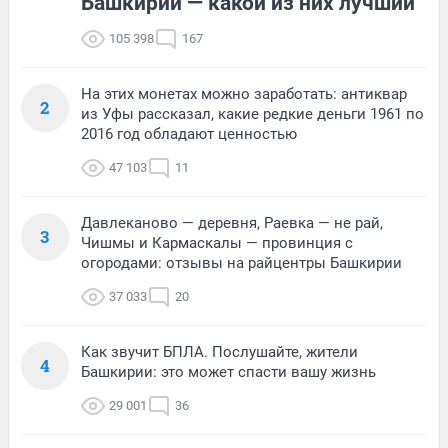
Башкирии — какой из них лучший
105 398
167
На этих монетах можно заработать: антиквар
2
из Уфы рассказал, какие редкие деньги 1961 по
2016 год обладают ценностью
47 103
11
Давлеканово — деревня, Раевка — не рай,
3
Чишмы и Кармаскалы — провинция с
огородами: отзывы на райцентры Башкирии
37 033
20
Как звучит БПЛА. Послушайте, жители
4
Башкирии: это может спасти вашу жизнь
29 001
36