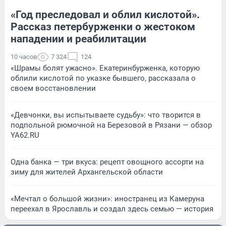
«Год преследовал и облил кислотой».
Рассказ петербурженки о жестоком
нападении и реабилитации
10 часов
7 324
124
«Шрамы болят ужасно». Екатеринбурженка, которую
облили кислотой по указке бывшего, рассказала о
своем восстановлении
«Девчонки, вы испытываете судьбу»: что творится в
подпольной рюмочной на Березовой в Рязани — обзор
YA62.RU
Одна банка — три вкуса: рецепт овощного ассорти на
зиму для жителей Архангельской области
«Мечтал о большой жизни»: иностранец из Камеруна
переехал в Ярославль и создал здесь семью — история