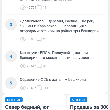
46 794
11
Давлеканово — деревня, Раевка — не рай,
3
Чишмы и Кармаскалы — провинция с
огородами: отзывы на райцентры Башкирии
35 885
20
Как звучит БПЛА. Послушайте, жители
4
Башкирии: это может спасти вашу жизнь
28 517
36
Обращение ФСБ к жителям Башкирии
5
22 637
114
МНЕНИЕ
МНЕНИЕ
Север бедный, юг
Продашь за 3000