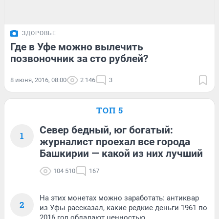
ЗДОРОВЬЕ
Где в Уфе можно вылечить
позвоночник за сто рублей?
8 июня, 2016, 08:00
2 146
3
ТОП 5
Север бедный, юг богатый:
1
журналист проехал все города
Башкирии — какой из них лучший
104 510
167
На этих монетах можно заработать: антиквар
2
из Уфы рассказал, какие редкие деньги 1961 по
2016 год обладают ценностью