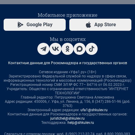
Мобильное приложение
Google Play
App Store
Мы в соцсетях
Контактные данные для Роскомнадзора и государственных органов
Сетевое издание «Уфа1.ру» (18+)
Зарегистрировано Федеральной службой по надзору в сфере связи,
информационных технологий и массовых коммуникаций (Роскомнадзор)
Регистрационный номер СМИ ЭЛ № ФС 77– 84716 от 06.02.2023 г.
Учредитель: Общество с ограниченной ответственностью "ИНТЕРНЕТ
ТЕХНОЛОГИИ"
Главный редактор: Петрушкина Светлана Алексеевна
Адрес редакции: 450006, г. Уфа, ул. Ленина, д. 156, 8 (347) 286-51-96 (доб.
3763)
Электронный адрес редакции:
ufa1@shkulev.ru
Контактные данные для Роскомнадзора и государственных органов:
juristchel@shkulev.ru
Техподдержка:
help@shkulev.ru
Связаться с отделом продаж: моб. 8 (992) 212-32-74, раб. 8 800 2000-383,