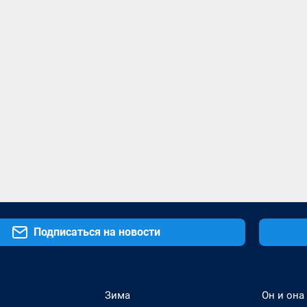
Подписаться на новости
Зима
Он и она