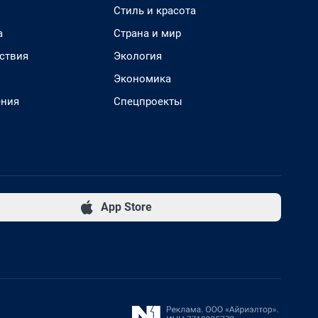
Стиль и красота
а
Страна и мир
ствия
Экология
Экономика
ения
Спецпроекты
App Store