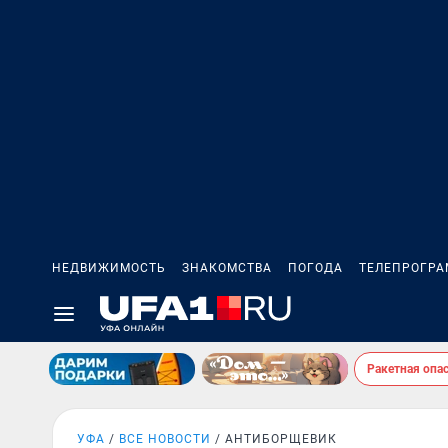
НЕДВИЖИМОСТЬ
ЗНАКОМСТВА
ПОГОДА
ТЕЛЕПРОГР
Ракетная опа
УФА
ВСЕ НОВОСТИ
АНТИБОРЩЕВИК