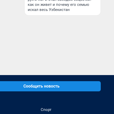
как он живет и почему его семью
искал весь Узбекистан
Сообщить новость
Спорт