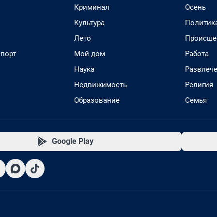
Криминал
Осень
Культура
Политик
Лето
Происше
спорт
Мой дом
Работа
Наука
Развлеч
Недвижимость
Религия
Образование
Семья
Google Play