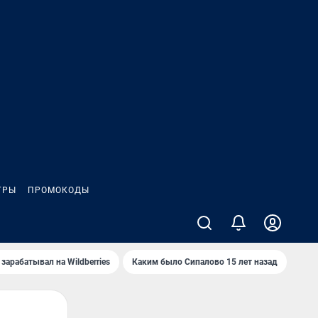
ГРЫ
ПРОМОКОДЫ
зарабатывал на Wildberries
Каким было Сипалово 15 лет назад
Пенс