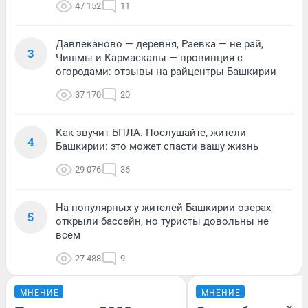
47 152
11
Давлеканово — деревня, Раевка — не рай,
3
Чишмы и Кармаскалы — провинция с
огородами: отзывы на райцентры Башкирии
37 170
20
Как звучит БПЛА. Послушайте, жители
4
Башкирии: это может спасти вашу жизнь
29 076
36
На популярных у жителей Башкирии озерах
5
открыли бассейн, но туристы довольны не
всем
27 488
9
МНЕНИЕ
МНЕНИЕ