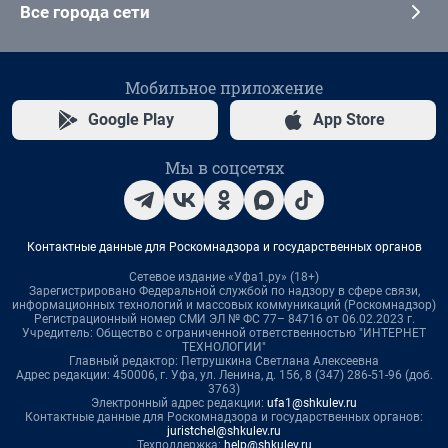
Все города сети
Мобильное приложение
Google Play
App Store
Мы в соцсетях
Контактные данные для Роскомнадзора и государственных органов
Сетевое издание «Уфа1.ру» (18+)
Зарегистрировано Федеральной службой по надзору в сфере связи,
информационных технологий и массовых коммуникаций (Роскомнадзор)
Регистрационный номер СМИ ЭЛ № ФС 77– 84716 от 06.02.2023 г.
Учредитель: Общество с ограниченной ответственностью "ИНТЕРНЕТ
ТЕХНОЛОГИИ"
Главный редактор: Петрушкина Светлана Алексеевна
Адрес редакции: 450006, г. Уфа, ул. Ленина, д. 156, 8 (347) 286-51-96 (доб.
3763)
Электронный адрес редакции:
ufa1@shkulev.ru
Контактные данные для Роскомнадзора и государственных органов:
juristchel@shkulev.ru
Техподдержка:
help@shkulev.ru