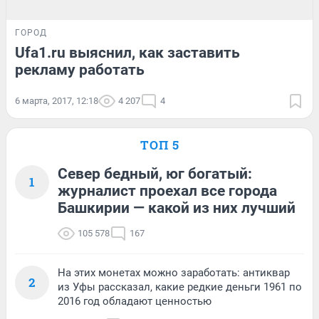
ГОРОД
Ufa1.ru выяснил, как заставить
рекламу работать
6 марта, 2017, 12:18
4 207
4
ТОП 5
Север бедный, юг богатый:
1
журналист проехал все города
Башкирии — какой из них лучший
105 578
167
На этих монетах можно заработать: антиквар
2
из Уфы рассказал, какие редкие деньги 1961 по
2016 год обладают ценностью