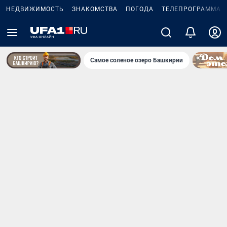
НЕДВИЖИМОСТЬ
ЗНАКОМСТВА
ПОГОДА
ТЕЛЕПРОГРАММА
Самое соленое озеро Башкирии