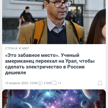
СТРАНА И МИР
«Это забавное место». Ученый
американец переехал на Урал, чтобы
сделать электричество в России
дешевле
15 апреля, 2025, 13:00
2 528
11