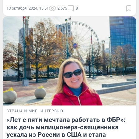
10 октября, 2024, 15:51
2 675
8
СТРАНА И МИР
ИНТЕРВЬЮ
«Лет с пяти мечтала работать в ФБР»:
как дочь милиционера-священника
уехала из России в США и стала