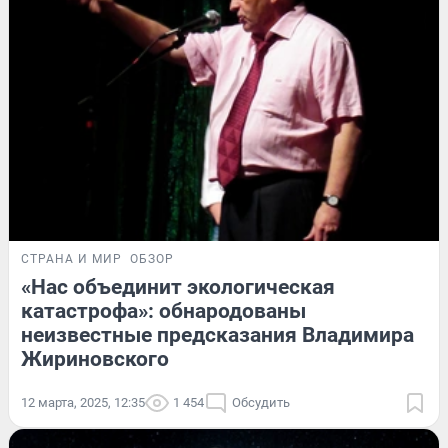
СТРАНА И МИР
ОБЗОР
«Нас объединит экологическая
катастрофа»: обнародованы
неизвестные предсказания Владимира
Жириновского
12 марта, 2025, 12:35
1 454
Обсудить