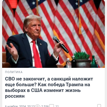
ПОЛИТИКА
СВО не закончит, а санкций наложит
еще больше? Как победа Трампа на
выборах в США изменит жизнь
россиян
6 ноября, 2024, 20:12
2 536
11