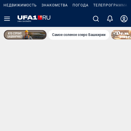
НЕДВИЖИМОСТЬ
ЗНАКОМСТВА
ПОГОДА
ТЕЛЕПРОГРАММА
Самое соленое озеро Башкирии