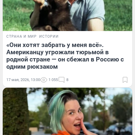
СТРАНА И МИР
ИСТОРИИ
«Они хотят забрать у меня всё».
Американцу угрожали тюрьмой в
родной стране — он сбежал в Россию с
одним рюкзаком
17 мая, 2026, 13:00
1 055
8