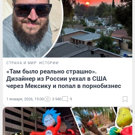
СТРАНА И МИР
ИСТОРИИ
«Там было реально страшно».
Дизайнер из России уехал в США
через Мексику и попал в порнобизнес
1 января, 2026, 15:00
3 940
9