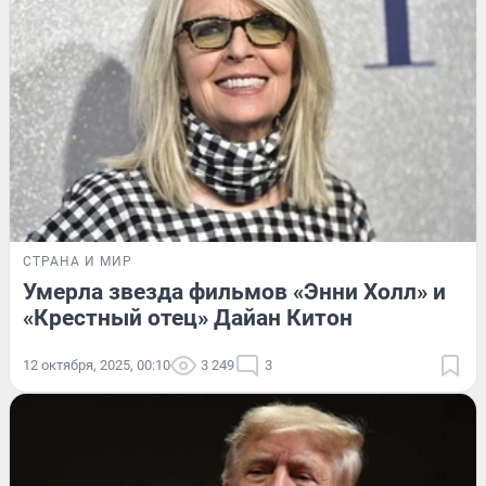
СТРАНА И МИР
Умерла звезда фильмов «Энни Холл» и
«Крестный отец» Дайан Китон
12 октября, 2025, 00:10
3 249
3