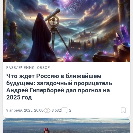
РАЗВЛЕЧЕНИЯ
ОБЗОР
Что ждет Россию в ближайшем
будущем: загадочный прорицатель
Андрей Гиперборей дал прогноз на
2025 год
9 апреля, 2025, 20:00
3 532
2