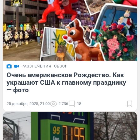
РАЗВЛЕЧЕНИЯ
ОБЗОР
Очень американское Рождество. Как
украшают США к главному празднику
— фото
25 декабря, 2025, 21:00
2 736
18