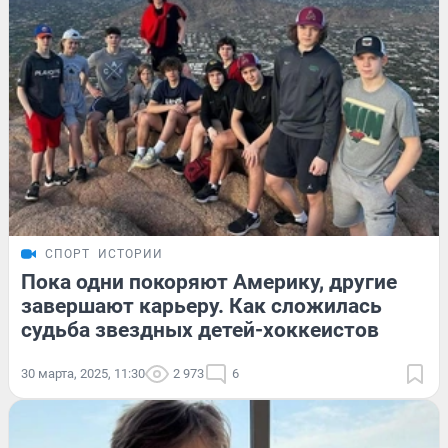
СПОРТ
ИСТОРИИ
Пока одни покоряют Америку, другие
завершают карьеру. Как сложилась
судьба звездных детей-хоккеистов
30 марта, 2025, 11:30
2 973
6