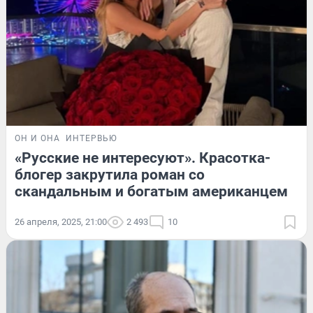
ОН И ОНА
ИНТЕРВЬЮ
«Русские не интересуют». Красотка-
блогер закрутила роман со
скандальным и богатым американцем
26 апреля, 2025, 21:00
2 493
10