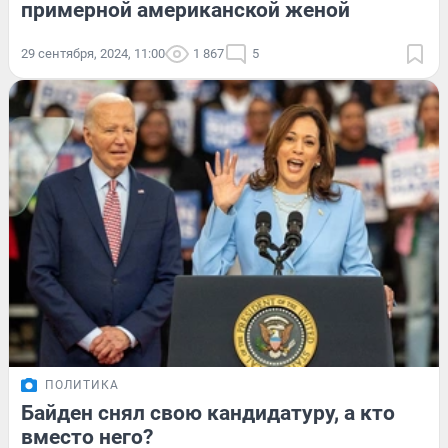
примерной американской женой
29 сентября, 2024, 11:00
1 867
5
ПОЛИТИКА
Байден снял свою кандидатуру, а кто
вместо него?