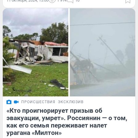
11 октября, 2024, 15:00
1 914
10
ПРОИСШЕСТВИЯ
ЭКСКЛЮЗИВ
«Кто проигнорирует призыв об
эвакуации, умрет». Россиянин — о том,
как его семья переживает налет
урагана «Милтон»