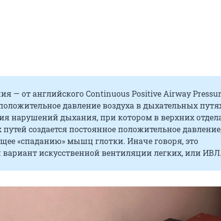
я — от английского Continuous Positive Airway Pressu
положительное давление воздуха в дыхательных путя
ния нарушений дыхания, при котором в верхних отдел
путей создается постоянное положительное давление
щее «спаданию» мышц глотки. Иначе говоря, это
 вариант искусственной вентиляции легких, или ИВЛ