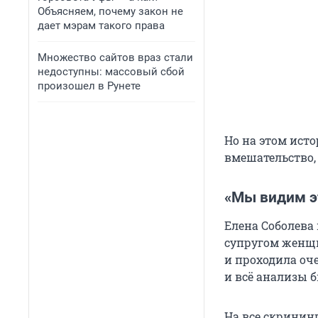
Объясняем, почему закон не
дает мэрам такого права
Множество сайтов враз стали
недоступны: массовый сбой
произошел в Рунете
Но на этом ист
вмешательство,
«Мы видим э
Елена Соболева 
супругом женщи
и проходила оче
и всё анализы 
На все скринин