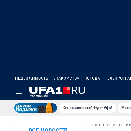
НЕДВИЖИМОСТЬ
ЗНАКОМСТВА
ПОГОДА
ТЕЛЕПРОГР
Кто решает какой будет Уфа?
Мавл
ЗДОРОВЬЕ
ИСТОРИ
ВСЕ НОВОСТИ