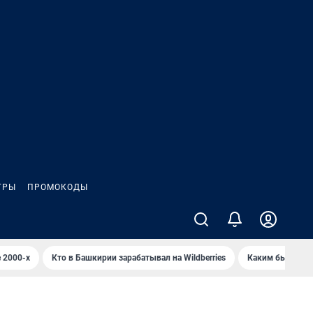
ГРЫ
ПРОМОКОДЫ
 2000-х
Кто в Башкирии зарабатывал на Wildberries
Каким было Сип