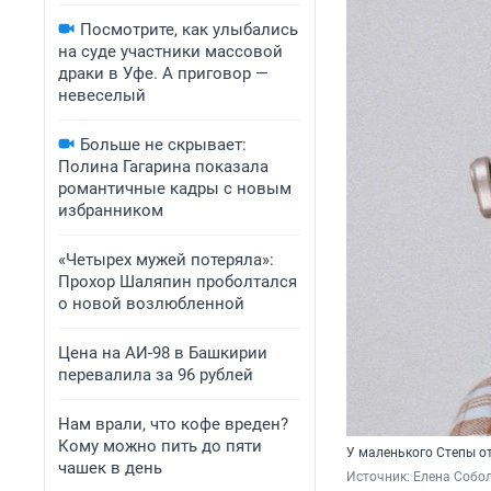
Посмотрите, как улыбались
на суде участники массовой
драки в Уфе. А приговор —
невеселый
Больше не скрывает:
Полина Гагарина показала
романтичные кадры с новым
избранником
«Четырех мужей потеряла»:
Прохор Шаляпин проболтался
о новой возлюбленной
Цена на АИ-98 в Башкирии
перевалила за 96 рублей
Нам врали, что кофе вреден?
Кому можно пить до пяти
У маленького Степы от
чашек в день
Источник: 
Елена Собо