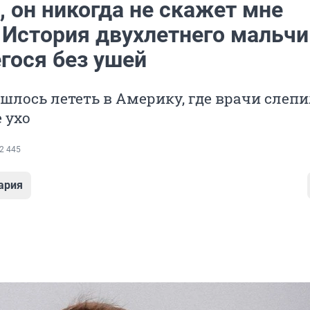
 он никогда не скажет мне
 История двухлетнего мальчи
гося без ушей
шлось лететь в Америку, где врачи слеп
 ухо
2 445
ария