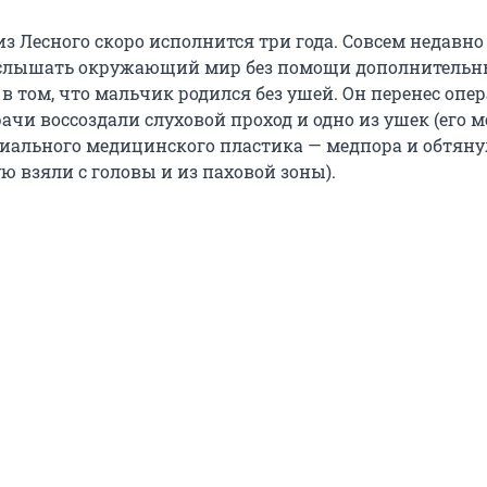
из Лесного скоро исполнится три года. Совсем недавно
услышать окружающий мир без помощи дополнительн
 в том, что мальчик родился без ушей. Он перенес опе
ачи воссоздали слуховой проход и одно из ушек (его 
циального медицинского пластика — медпора и обтян
ю взяли с головы и из паховой зоны).