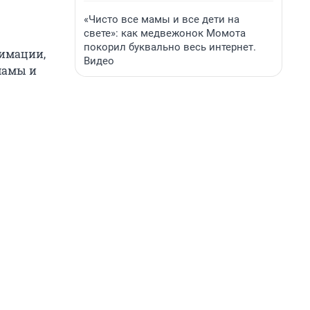
«Чисто все мамы и все дети на
свете»: как медвежонок Момота
покорил буквально весь интернет.
нимации,
Видео
мамы и