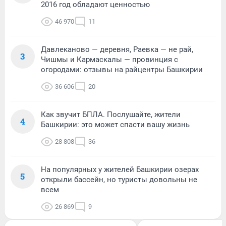
2016 год обладают ценностью
46 970
11
Давлеканово — деревня, Раевка — не рай,
3
Чишмы и Кармаскалы — провинция с
огородами: отзывы на райцентры Башкирии
36 606
20
Как звучит БПЛА. Послушайте, жители
4
Башкирии: это может спасти вашу жизнь
28 808
36
На популярных у жителей Башкирии озерах
5
открыли бассейн, но туристы довольны не
всем
26 869
9