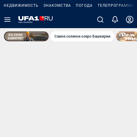
НЕДВИЖИМОСТЬ
ЗНАКОМСТВА
ПОГОДА
ТЕЛЕПРОГРАММА
Самое соленое озеро Башкирии