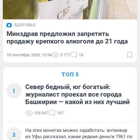
ЗДОРОВЬЕ
Минздрав предложил запретить
продажу крепкого алкоголя до 21 года
10 сентября, 2020, 15:54
3 177
14
ТОП 5
Север бедный, юг богатый:
1
журналист проехал все города
Башкирии — какой из них лучший
105 047
167
На этих монетах можно заработать: антиквар
2
из Уфы рассказал, какие редкие деньги 1961 по