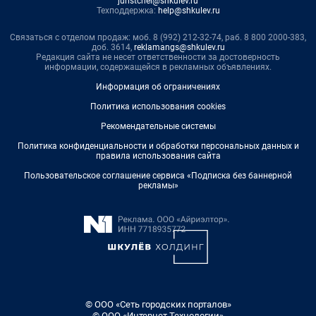
juristchel@shkulev.ru
Техподдержка:
help@shkulev.ru
Связаться с отделом продаж: моб. 8 (992) 212-32-74, раб. 8 800 2000-383,
доб. 3614,
reklamangs@shkulev.ru
Редакция сайта не несет ответственности за достоверность
информации, содержащейся в рекламных объявлениях.
Информация об ограничениях
Политика использования cookies
Рекомендательные системы
Политика конфиденциальности и обработки персональных данных и
правила использования сайта
Пользовательское соглашение сервиса «Подписка без баннерной
рекламы»
© ООО «Сеть городских порталов»
© ООО «Интернет Технологии»