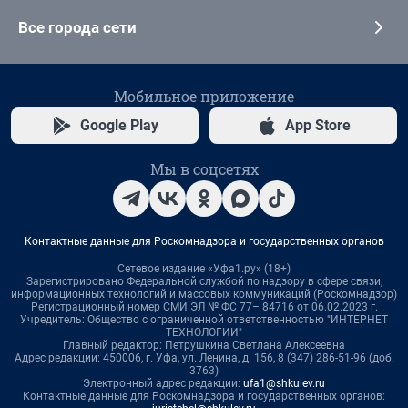
Все города сети
Мобильное приложение
Google Play
App Store
Мы в соцсетях
Контактные данные для Роскомнадзора и государственных органов
Сетевое издание «Уфа1.ру» (18+)
Зарегистрировано Федеральной службой по надзору в сфере связи,
информационных технологий и массовых коммуникаций (Роскомнадзор)
Регистрационный номер СМИ ЭЛ № ФС 77– 84716 от 06.02.2023 г.
Учредитель: Общество с ограниченной ответственностью "ИНТЕРНЕТ
ТЕХНОЛОГИИ"
Главный редактор: Петрушкина Светлана Алексеевна
Адрес редакции: 450006, г. Уфа, ул. Ленина, д. 156, 8 (347) 286-51-96 (доб.
3763)
Электронный адрес редакции:
ufa1@shkulev.ru
Контактные данные для Роскомнадзора и государственных органов: