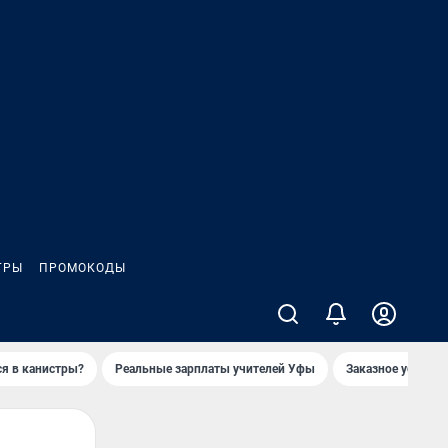
ГРЫ
ПРОМОКОДЫ
ся в канистры?
Реальные зарплаты учителей Уфы
Заказное убийств