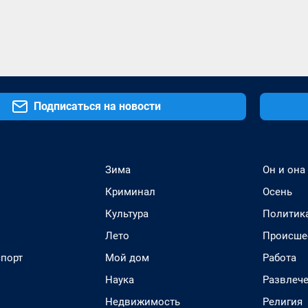
Подписаться на новости
Зима
Он и она
Криминал
Осень
Культура
Политик
Лето
Происше
спорт
Мой дом
Работа
Наука
Развлеч
Недвижимость
Религия