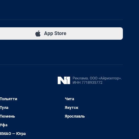
App Store
Тольятти
Чита
Тула
Якутск
Тюмень
Ярославль
Уфа
ХМАО — Югра