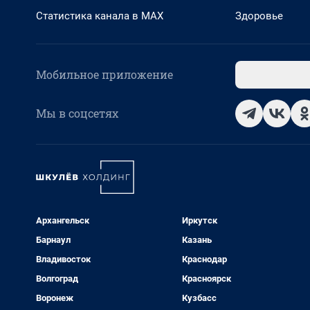
Статистика канала в MAX
Здоровье
Мобильное приложение
Мы в соцсетях
Архангельск
Иркутск
Барнаул
Казань
Владивосток
Краснодар
Волгоград
Красноярск
Воронеж
Кузбасс