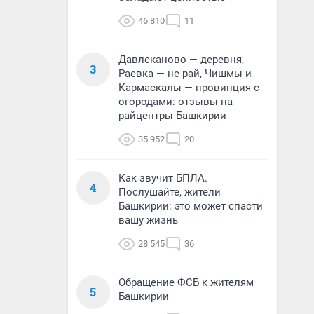
46 810
11
Давлеканово — деревня,
3
Раевка — не рай, Чишмы и
Кармаскалы — провинция с
огородами: отзывы на
райцентры Башкирии
35 952
20
Как звучит БПЛА.
4
Послушайте, жители
Башкирии: это может спасти
вашу жизнь
28 545
36
Обращение ФСБ к жителям
5
Башкирии