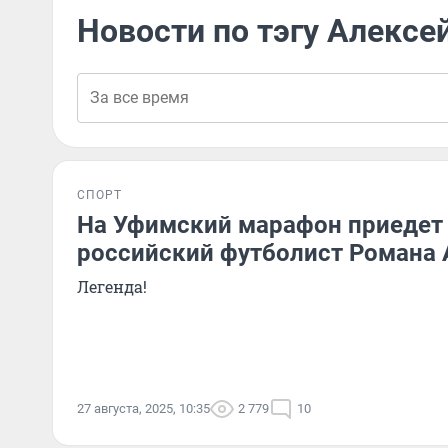
Новости по тэгу Алексе
СПОРТ
На Уфимский марафон приеде
российский футболист Романа
Легенда!
27 августа, 2025, 10:35
2 779
10