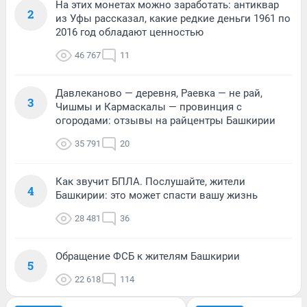
На этих монетах можно заработать: антиквар
2
из Уфы рассказал, какие редкие деньги 1961 по
2016 год обладают ценностью
46 767
11
Давлеканово — деревня, Раевка — не рай,
3
Чишмы и Кармаскалы — провинция с
огородами: отзывы на райцентры Башкирии
35 791
20
Как звучит БПЛА. Послушайте, жители
4
Башкирии: это может спасти вашу жизнь
28 481
36
Обращение ФСБ к жителям Башкирии
5
22 618
114