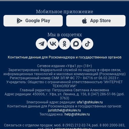
Мобильное приложение
Google Play
App Store
Мы в соцсетях
Контактные данные для Роскомнадзора и государственных органов
Сетевое издание «Уфа1.ру» (18+)
Зарегистрировано Федеральной службой по надзору в сфере связи,
информационных технологий и массовых коммуникаций (Роскомнадзор)
Регистрационный номер СМИ ЭЛ № ФС 77– 84716 от 06.02.2023 г.
Учредитель: Общество с ограниченной ответственностью "ИНТЕРНЕТ
ТЕХНОЛОГИИ"
Главный редактор: Петрушкина Светлана Алексеевна
Адрес редакции: 450006, г. Уфа, ул. Ленина, д. 156, 8 (347) 286-51-96 (доб.
3763)
Электронный адрес редакции:
ufa1@shkulev.ru
Контактные данные для Роскомнадзора и государственных органов:
juristchel@shkulev.ru
Техподдержка:
help@shkulev.ru
Связаться с отделом продаж: моб. 8 (992) 212-32-74, раб. 8 800 2000-383,