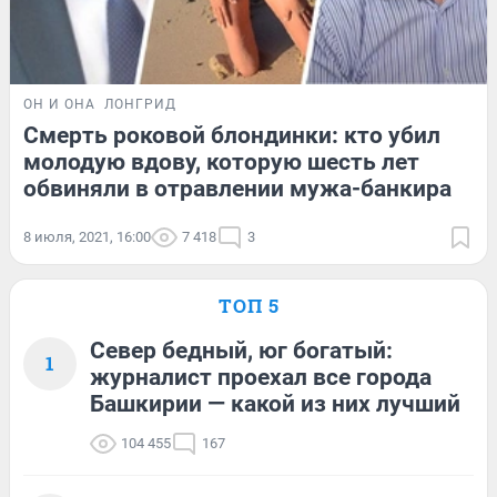
ОН И ОНА
ЛОНГРИД
Смерть роковой блондинки: кто убил
молодую вдову, которую шесть лет
обвиняли в отравлении мужа-банкира
8 июля, 2021, 16:00
7 418
3
ТОП 5
Север бедный, юг богатый:
1
журналист проехал все города
Башкирии — какой из них лучший
104 455
167