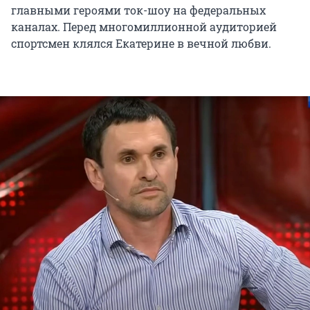
главными героями ток-шоу на федеральных
каналах. Перед многомиллионной аудиторией
спортсмен клялся Екатерине в вечной любви.