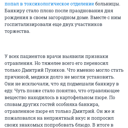
попал в токсикологическое отделение
больницы.
Банкиру стало плохо после празднования дня
рождения в своем загородном доме. Вместе с ним
госпитализировали еще двух участников
торжества.
У всех пациентов врачи выявили признаки
отравления. Но тяжелее всего его переносил
только Дмитрий Пузиков. Что именно могло стать
причиной, медики долго не могли установить.
Они не исключали, что яд подмешали банкиру в
еду. Чуть позже стало понятно, что отравляющее
вещество находилось в картофельном пюре. По
словам других гостей особняка банкира,
отравленное пюре ел только Дмитрий. Он же и
пожаловался на неприятный вкус и попросил
своих знакомых попробовать блюдо. В итоге в