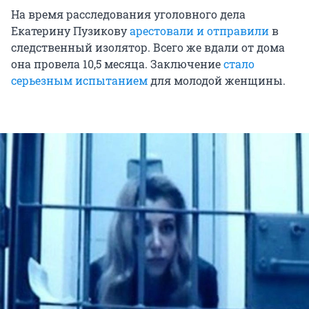
На время расследования уголовного дела
Екатерину Пузикову
арестовали и отправили
в
следственный изолятор. Всего же вдали от дома
она провела 10,5 месяца. Заключение
стало
серьезным испытанием
для молодой женщины.