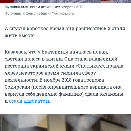
Мужчина был гостем нескольких эфиров на ТВ
Источник: 
«Прямой эфир» / YouТube.com
А спустя короткое время они расписались и стали
жить вместе.
Казалось, что у Екатерины началась новая,
светлая полоса в жизни. Она стала владелицей
ресторана украинской кухни «Спотыкач», правда,
через некоторое время сменила сферу
деятельности. В ноябре 2018 года госпожа
Сокирская (после оправдательного вердикта она
вернула себе девичью фамилию) сдала экзамены
и
стала адвокатом
.