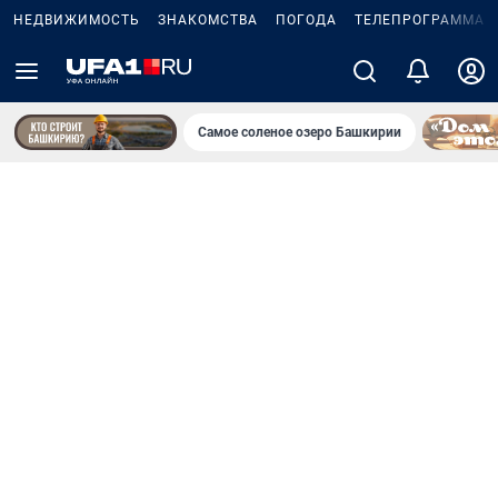
НЕДВИЖИМОСТЬ
ЗНАКОМСТВА
ПОГОДА
ТЕЛЕПРОГРАММА
Самое соленое озеро Башкирии