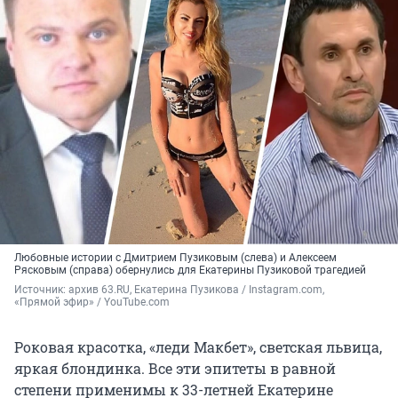
Любовные истории с Дмитрием Пузиковым (слева) и Алексеем
Рясковым (справа) обернулись для Екатерины Пузиковой трагедией
Источник: 
архив 63.RU, Екатерина Пузикова / Instagram.com, 
«Прямой эфир» / YouTube.com
Роковая красотка, «леди Макбет», светская львица,
яркая блондинка. Все эти эпитеты в равной
степени применимы к 33-летней Екатерине