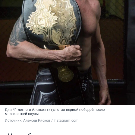
Для 41-летнего Алексея титул стал первой победой после
многолетней паузы
Источник: 
Алексей Рясков / Instagram.com