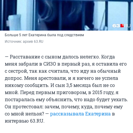
Больше 5 лет Екатерина была под следствием
Источник: 
архив 63.RU
— Расставание с сыном далось нелегко. Когда
меня забрали в СИЗО в первый раз, я оставила его
с сестрой, так как считала, что иду на обычный
допрос. Меня арестовали, и я ничего не успела
никому сообщить. И сын 3,5 месяца был не со
мной. Перед первым приговором, в 2015 году, я
постаралась ему объяснить, что надо будет уехать.
Он протестовал: зачем, почему, куда, почему ему
со мной нельзя? —
рассказывала Екатерина
в
интервью 63.RU.