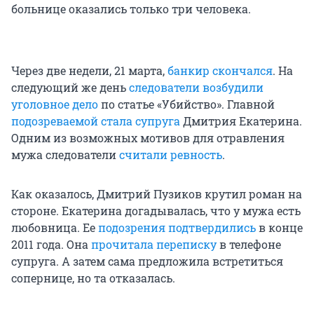
больнице оказались только три человека.
Через две недели, 21 марта,
банкир скончался
. На
следующий же день
следователи возбудили
уголовное дело
по статье «Убийство». Главной
подозреваемой стала супруга
Дмитрия Екатерина.
Одним из возможных мотивов для отравления
мужа следователи
считали ревность
.
Как оказалось, Дмитрий Пузиков крутил роман на
стороне. Екатерина догадывалась, что у мужа есть
любовница. Ее
подозрения подтвердились
в конце
2011 года. Она
прочитала переписку
в телефоне
супруга. А затем сама предложила встретиться
сопернице, но та отказалась.