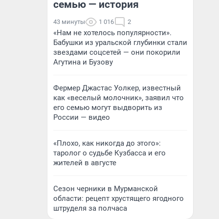
семью — история
43 минуты
1 016
2
«Нам не хотелось популярности».
Бабушки из уральской глубинки стали
звездами соцсетей — они покорили
Агутина и Бузову
Фермер Джастас Уолкер, известный
как «веселый молочник», заявил что
его семью могут выдворить из
России — видео
«Плохо, как никогда до этого»:
таролог о судьбе Кузбасса и его
жителей в августе
Сезон черники в Мурманской
области: рецепт хрустящего ягодного
штруделя за полчаса