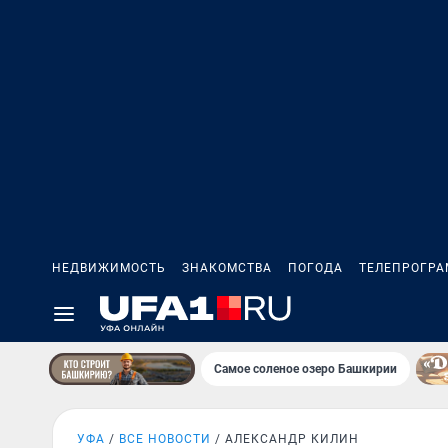
НЕДВИЖИМОСТЬ
ЗНАКОМСТВА
ПОГОДА
ТЕЛЕПРОГР
Самое соленое озеро Башкирии
УФА
ВСЕ НОВОСТИ
АЛЕКСАНДР КИЛИН