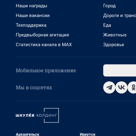
Наши награды
Город
Наши вакансии
Дороги и тран
Техподдержка
Еда
Предвыборная агитация
Животные
Статистика канала в MAX
Здоровье
Мобильное приложение
Мы в соцсетях
Архангельск
Иркутск