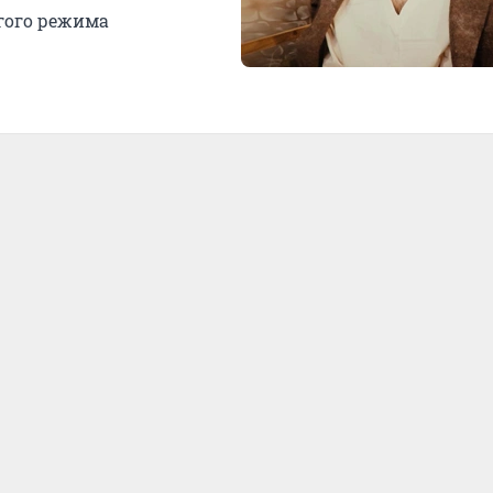
огого режима