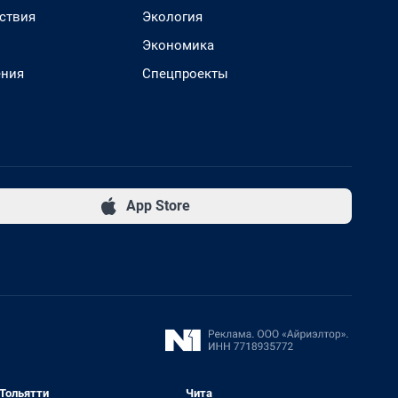
ствия
Экология
Экономика
ения
Спецпроекты
App Store
Тольятти
Чита