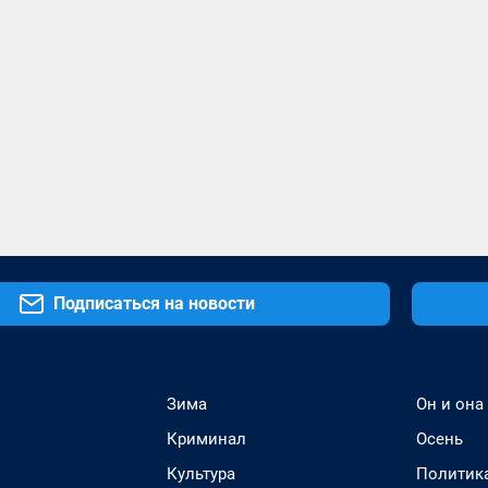
Подписаться на новости
Зима
Он и она
Криминал
Осень
Культура
Политик