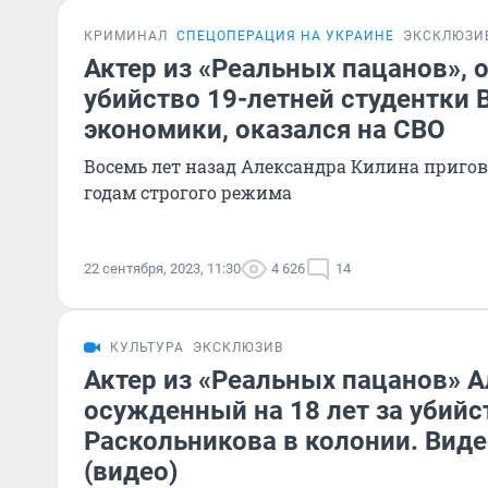
КРИМИНАЛ
СПЕЦОПЕРАЦИЯ НА УКРАИНЕ
ЭКСКЛЮЗИ
Актер из «Реальных пацанов»,
убийство 19-летней студентки
экономики, оказался на СВО
Восемь лет назад Александра Килина приго
годам строгого режима
22 сентября, 2023, 11:30
4 626
14
КУЛЬТУРА
ЭКСКЛЮЗИВ
Актер из «Реальных пацанов» А
осужденный на 18 лет за убийс
Раскольникова в колонии. Вид
(видео)