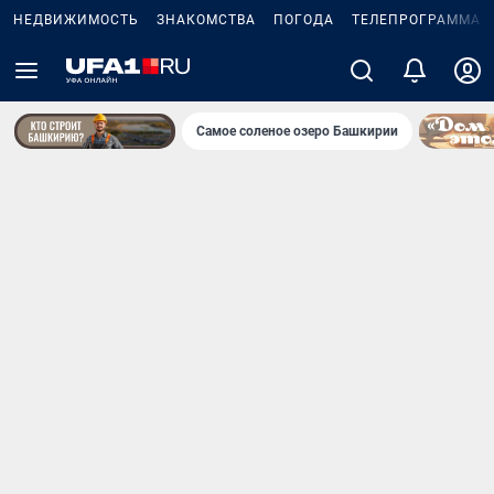
НЕДВИЖИМОСТЬ
ЗНАКОМСТВА
ПОГОДА
ТЕЛЕПРОГРАММА
Самое соленое озеро Башкирии