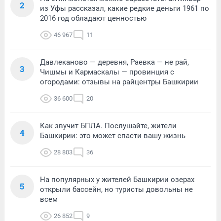
2
из Уфы рассказал, какие редкие деньги 1961 по
2016 год обладают ценностью
46 967
11
Давлеканово — деревня, Раевка — не рай,
3
Чишмы и Кармаскалы — провинция с
огородами: отзывы на райцентры Башкирии
36 600
20
Как звучит БПЛА. Послушайте, жители
4
Башкирии: это может спасти вашу жизнь
28 803
36
На популярных у жителей Башкирии озерах
5
открыли бассейн, но туристы довольны не
всем
26 852
9