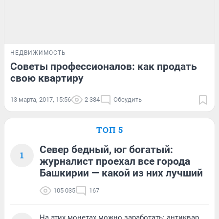
НЕДВИЖИМОСТЬ
Советы профессионалов: как продать
свою квартиру
13 марта, 2017, 15:56
2 384
Обсудить
ТОП 5
Север бедный, юг богатый:
1
журналист проехал все города
Башкирии — какой из них лучший
105 035
167
На этих монетах можно заработать: антиквар