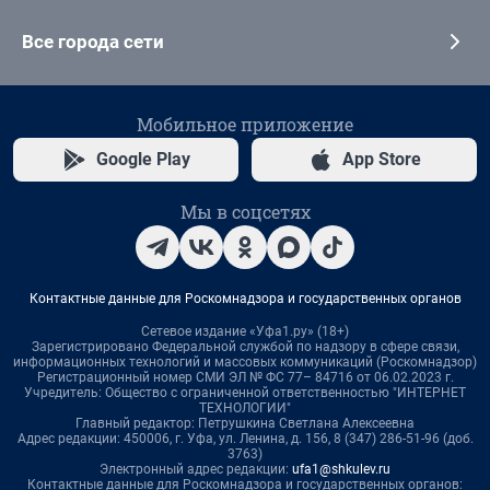
Все города сети
Мобильное приложение
Google Play
App Store
Мы в соцсетях
Контактные данные для Роскомнадзора и государственных органов
Сетевое издание «Уфа1.ру» (18+)
Зарегистрировано Федеральной службой по надзору в сфере связи,
информационных технологий и массовых коммуникаций (Роскомнадзор)
Регистрационный номер СМИ ЭЛ № ФС 77– 84716 от 06.02.2023 г.
Учредитель: Общество с ограниченной ответственностью "ИНТЕРНЕТ
ТЕХНОЛОГИИ"
Главный редактор: Петрушкина Светлана Алексеевна
Адрес редакции: 450006, г. Уфа, ул. Ленина, д. 156, 8 (347) 286-51-96 (доб.
3763)
Электронный адрес редакции:
ufa1@shkulev.ru
Контактные данные для Роскомнадзора и государственных органов: