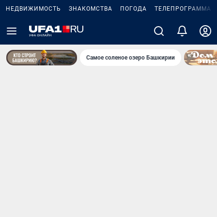
НЕДВИЖИМОСТЬ
ЗНАКОМСТВА
ПОГОДА
ТЕЛЕПРОГРАММА
Самое соленое озеро Башкирии