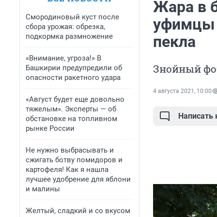
Жара в 
Смородиновый куст после
уфимцы 
сбора урожая: обрезка,
подкормка размножение
пекла
«Внимание, угроза!» В
Знойный фо
Башкирии предупредили об
опасности ракетного удара
4 августа 2021, 10:00
«Август будет еще довольно
тяжелым». Эксперты — об
Написать
обстановке на топливном
рынке России
Не нужно выбрасывать и
сжигать ботву помидоров и
картофеля! Как я нашла
лучшее удобрение для яблони
и малины
Желтый, сладкий и со вкусом