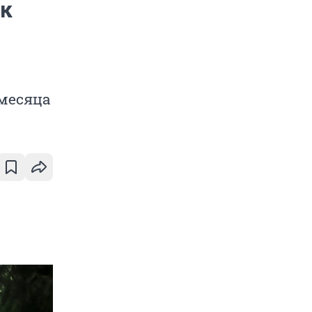
ак
 месяца