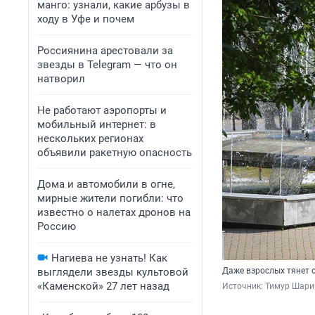
манго: узнали, какие арбузы в
ходу в Уфе и почем
Россиянина арестовали за
звезды в Telegram — что он
натворил
Не работают аэропорты и
мобильный интернет: в
нескольких регионах
объявили ракетную опасность
Дома и автомобили в огне,
мирные жители погибли: что
известно о налетах дронов на
Россию
Нагиева не узнать! Как
выглядели звезды культовой
Даже взрослых тянет 
«Каменской» 27 лет назад
Источник: 
Тимур Шари