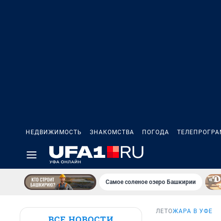
НЕДВИЖИМОСТЬ
ЗНАКОМСТВА
ПОГОДА
ТЕЛЕПРОГР
Самое соленое озеро Башкирии
ЛЕТО
ЖАРА В УФЕ
ВСЕ НОВОСТИ