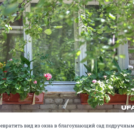
ревратить вид из окна в благоухающий сад подручны