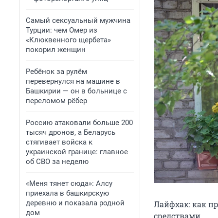
Самый сексуальный мужчина
Турции: чем Омер из
«Клюквенного щербета»
покорил женщин
Ребёнок за рулём
перевернулся на машине в
Башкирии — он в больнице с
переломом рёбер
Россию атаковали больше 200
тысяч дронов, а Беларусь
стягивает войска к
украинской границе: главное
об СВО за неделю
«Меня тянет сюда»: Алсу
приехала в башкирскую
деревню и показала родной
Лайфхак: как п
дом
средствами.