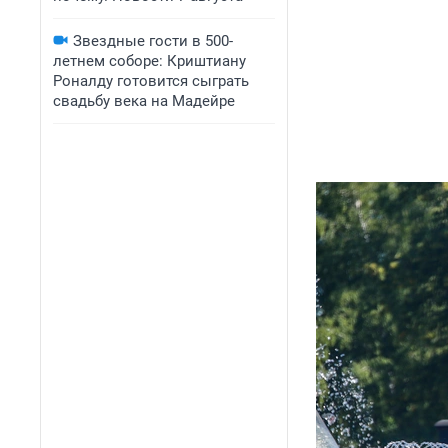
Звездные гости в 500-
летнем соборе: Криштиану
Роналду готовится сыграть
свадьбу века на Мадейре