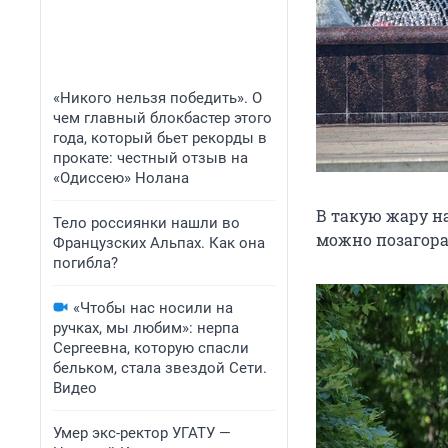
«Никого нельзя победить». О
чем главный блокбастер этого
года, который бьет рекорды в
прокате: честный отзыв на
«Одиссею» Нолана
В такую жару 
Тело россиянки нашли во
можно позагор
Французских Альпах. Как она
погибла?
«Чтобы нас носили на
ручках, мы любим»: нерпа
Сергеевна, которую спасли
бельком, стала звездой Сети.
Видео
Умер экс-ректор УГАТУ —