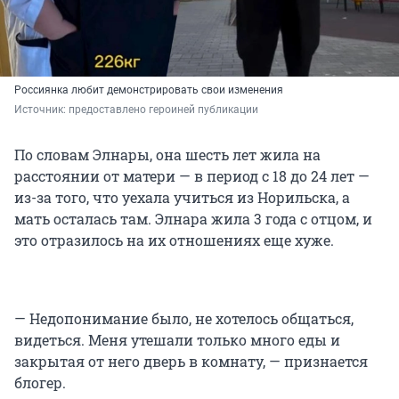
Россиянка любит демонстрировать свои изменения
Источник: 
предоставлено героиней публикации
По словам Элнары, она шесть лет жила на
расстоянии от матери — в период с 18 до 24 лет —
из-за того, что уехала учиться из Норильска, а
мать осталась там. Элнара жила 3 года с отцом, и
это отразилось на их отношениях еще хуже.
— Недопонимание было, не хотелось общаться,
видеться. Меня утешали только много еды и
закрытая от него дверь в комнату, — признается
блогер.