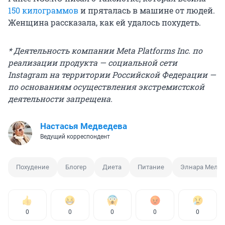
150 килограммов
и пряталась в машине от людей.
Женщина рассказала, как ей удалось похудеть.
* Деятельность компании Meta Platforms Inc. по
реализации продукта — социальной сети
Instagram на территории Российской Федерации —
по основаниям осуществления экстремистской
деятельности запрещена.
Настасья Медведева
Ведущий корреспондент
Похудение
Блогер
Диета
Питание
Элнара Мелик
0
0
0
0
0