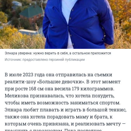
Элнара уверена: нужно верить в себя, а остальное приложится
Источник: 
предоставлено героиней публикации
В июле 2023 года она отправилась на съемки
реалити-шоу «Большие девочки». В этот момент
при росте 168 см она весила 179 килограммов.
Меликова признавалась, что хотела похудеть,
чтобы иметь возможность заниматься спортом.
Элнара любит плавать и играть в большой теннис,
также она хотела порадовать маму и брата, к
которым очень привязана, и реализовать мечту —
прыгнуть с парашютом. Пока последнее