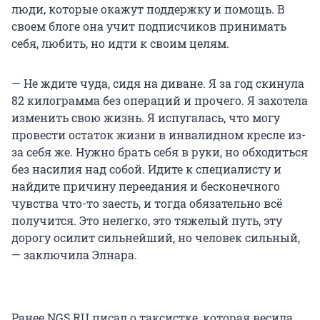
люди, которые окажут поддержку и помощь. В
своем блоге она учит подписчиков принимать
себя, любить, но идти к своим целям.
— Не ждите чуда, сидя на диване. Я за год скинула
82 килограмма без операций и прочего. Я захотела
изменить свою жизнь. Я испугалась, что могу
провести остаток жизни в инвалидном кресле из-
за себя же. Нужно брать себя в руки, но обходиться
без насилия над собой. Идите к специалисту и
найдите причину переедания и бесконечного
чувства что-то заесть, и тогда обязательно всё
получится. Это нелегко, это тяжелый путь, эту
дорогу осилит сильнейший, но человек сильный,
— заключила Элнара.
Ранее NGS.RU писал о таксистке, которая весила