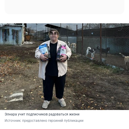
Элнара учит подписчиков радоваться жизни
Источник: 
предоставлено героиней публикации