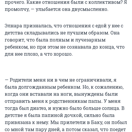
прочего. Какие отношения были с коллективом? Я
промолчу, — улыбается она двусмысленно.
Элнара призналась, что отношения с едой у нее с
детства складывались не лучшим образом. Она
говорит, что была полным и лучезарным
ребенком, но при этом не сознавала до конца, что
для нее плохо, а что хорошо.
— Родители меня ни в чем не ограничивали, я
была долгожданным ребенком. Но, к сожалению,
когда они вставали на ноги, вынуждены были
отправить меня к родственникам папы. У меня
тогда был диатез, и нужно было больше солнца. В
детстве я была папиной дочкой, сильно была
привязана к нему. Мы прилетели в Баку, он побыл
со мной там пару дней, а потом сказал, что поедет