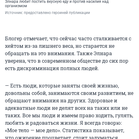
Элнара любит постить вкусную еду и против насилия над
организмом
Источник: 
предоставлено героиней публикации
Блогер отмечает, что сейчас часто сталкивается с
хейтом из-за лишнего веса, но старается не
обращать на это внимания. Также Элнара
уверена, что в современном обществе до сих пор
есть дискриминация полных людей.
— Есть люди, которые заняты своей жизнью,
довольны собой, занимаются своим развитием, не
обращают внимания на других. Здоровые и
адекватные люди не делят всех на таких или не
таких. Все мы люди и имеем право ходить, гулять,
любить и радоваться жизни. Я всегда говорю:
«Мое тело — мое дело». Статистика показывает,
что ожирение процветает, стоит задуматься