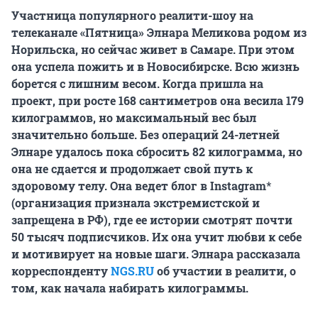
Участница популярного реалити-шоу на
телеканале «Пятница» Элнара Меликова родом из
Норильска, но сейчас живет в Самаре. При этом
она успела пожить и в Новосибирске. Всю жизнь
борется с лишним весом. Когда пришла на
проект, при росте 168 сантиметров она весила 179
килограммов, но максимальный вес был
значительно больше. Без операций 24-летней
Элнаре удалось пока сбросить 82 килограмма, но
она не сдается и продолжает свой путь к
здоровому телу. Она ведет блог в Instagram
*
(организация признала экстремистской и
запрещена в РФ), где ее истории смотрят почти
50 тысяч подписчиков. Их она учит любви к себе
и мотивирует на новые шаги. Элнара рассказала
корреспонденту
NGS.RU
об участии в реалити, о
том, как начала набирать килограммы.