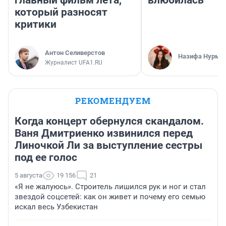
который разносят
критики
Антон Селиверстов
Назифа Нурму
Журналист UFA1.RU
РЕКОМЕНДУЕМ
Когда концерт обернулся скандалом.
Ваня Дмитриенко извинился перед
Линочкой Ли за выступление сестры
под ее голос
5 августа
19 156
21
«Я не жалуюсь». Строитель лишился рук и ног и стал
звездой соцсетей: как он живет и почему его семью
искал весь Узбекистан