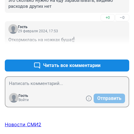
это сколько нужно на еду зарабатывать, видимо 
расходов других нет
+0
–0
Гость
29 февраля 2024, 17:53
Откормилась на ножках буша☝️
+0
–0
Читать все комментарии
Гость
Отправить
Войти
Новости СМИ2