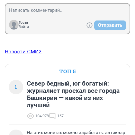
Гость
Отправить
Войти
Новости СМИ2
ТОП 5
Север бедный, юг богатый:
1
журналист проехал все города
Башкирии — какой из них
лучший
104 978
167
На этих монетах можно заработать: антиквар