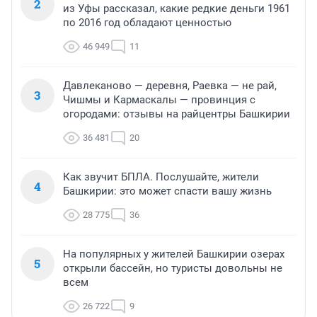
2
из Уфы рассказал, какие редкие деньги 1961
по 2016 год обладают ценностью
46 949
11
Давлеканово — деревня, Раевка — не рай,
3
Чишмы и Кармаскалы — провинция с
огородами: отзывы на райцентры Башкирии
36 481
20
Как звучит БПЛА. Послушайте, жители
4
Башкирии: это может спасти вашу жизнь
28 775
36
На популярных у жителей Башкирии озерах
5
открыли бассейн, но туристы довольны не
всем
26 722
9