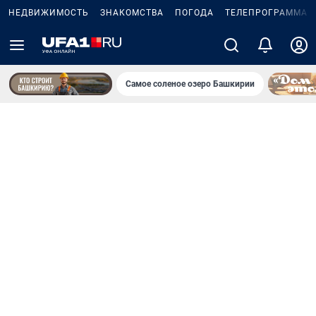
НЕДВИЖИМОСТЬ
ЗНАКОМСТВА
ПОГОДА
ТЕЛЕПРОГРАММА
Самое соленое озеро Башкирии