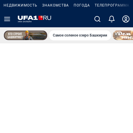
НЕДВИЖИМОСТЬ
ЗНАКОМСТВА
ПОГОДА
ТЕЛЕПРОГРАММА
Самое соленое озеро Башкирии