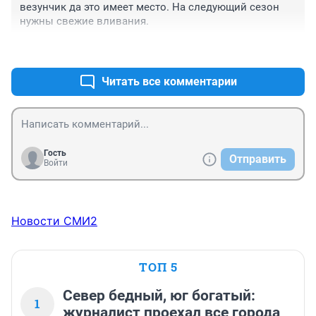
везунчик да это имеет место. На следующий сезон 
нужны свежие вливания.
+1
–1
Читать все комментарии
Гость
Отправить
Войти
Новости СМИ2
ТОП 5
Север бедный, юг богатый:
1
журналист проехал все города