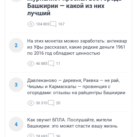
Башкирии — какой из них
лучший
104 803
167
На этих монетах можно заработать: антиквар
2
из Уфы рассказал, какие редкие деньги 1961
по 2016 год обладают ценностью
46 885
11
Давлеканово — деревня, Раевка — не рай,
3
Чишмы и Кармаскалы — провинция с
огородами: отзывы на райцентры Башкирии
36 310
20
Как звучит БПЛА. Послушайте, жители
4
Башкирии: это может спасти вашу жизнь
28 693
36