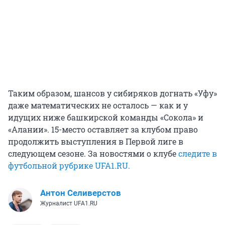
Таким образом, шансов у сибиряков догнать «Уфу»
даже математических не осталось — как и у
идущих ниже башкирской команды «Сокола» и
«Алании». 15-место оставляет за клубом право
продолжить выступления в Первой лиге в
следующем сезоне. За новостями о клубе
следите в
футбольной рубрике UFA1.RU.
Антон Селиверстов
Журналист UFA1.RU