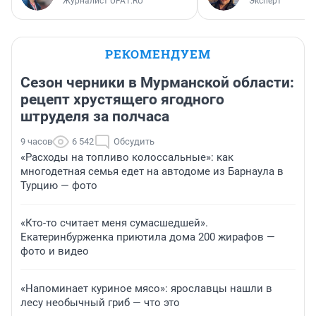
Журналист UFA1.RU
Эксперт
РЕКОМЕНДУЕМ
Сезон черники в Мурманской области:
рецепт хрустящего ягодного
штруделя за полчаса
9 часов
6 542
Обсудить
«Расходы на топливо колоссальные»: как
многодетная семья едет на автодоме из Барнаула в
Турцию — фото
«Кто-то считает меня сумасшедшей».
Екатеринбурженка приютила дома 200 жирафов —
фото и видео
«Напоминает куриное мясо»: ярославцы нашли в
лесу необычный гриб — что это