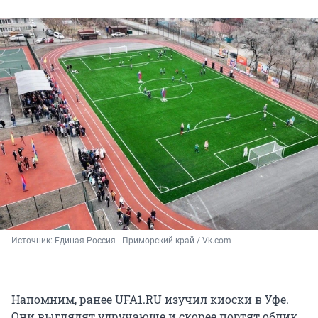
Источник: 
Единая Россия | Приморский край / Vk.com
Напомним, ранее UFA1.RU изучил киоски в Уфе.
Они выглядят удручающе и скорее портят облик