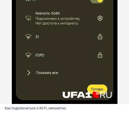
Как подключиться к Wi-Fi, непонятно