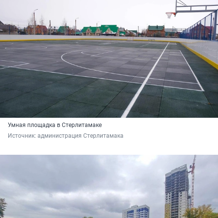
Умная площадка в Стерлитамаке
Источник: 
администрация Стерлитамака