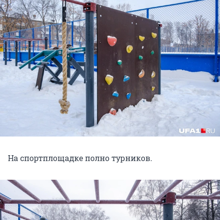
На спортплощадке полно турников.