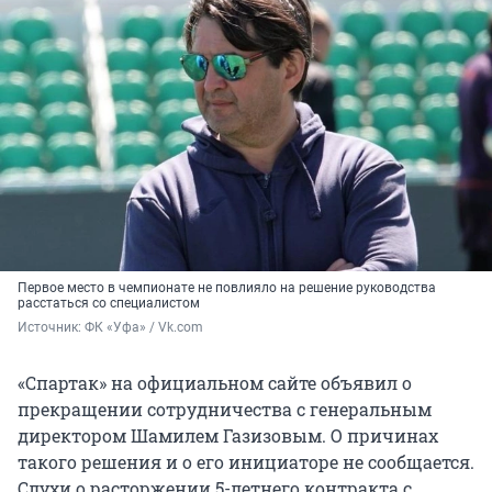
Первое место в чемпионате не повлияло на решение руководства
расстаться со специалистом
Источник: 
ФК «Уфа» / Vk.com
«Спартак» на официальном сайте объявил о
прекращении сотрудничества с генеральным
директором Шамилем Газизовым. О причинах
такого решения и о его инициаторе не сообщается.
Слухи о расторжении 5-летнего контракта с