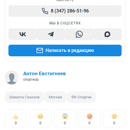
ЗВОНИТЕ
8 (347) 286-51-96
МЫ В СОЦСЕТЯХ
Написать в редакцию
Антон Евстигнеев
спорткор
Шамиль Газизов
Москва
ФК Спартак
0
0
0
0
0