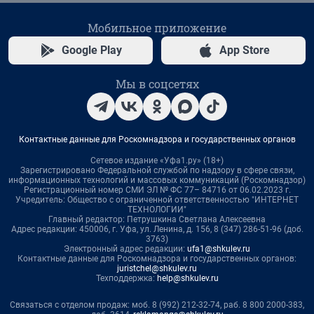
Мобильное приложение
Google Play
App Store
Мы в соцсетях
Контактные данные для Роскомнадзора и государственных органов
Сетевое издание «Уфа1.ру» (18+)
Зарегистрировано Федеральной службой по надзору в сфере связи,
информационных технологий и массовых коммуникаций (Роскомнадзор)
Регистрационный номер СМИ ЭЛ № ФС 77– 84716 от 06.02.2023 г.
Учредитель: Общество с ограниченной ответственностью "ИНТЕРНЕТ
ТЕХНОЛОГИИ"
Главный редактор: Петрушкина Светлана Алексеевна
Адрес редакции: 450006, г. Уфа, ул. Ленина, д. 156, 8 (347) 286-51-96 (доб.
3763)
Электронный адрес редакции:
ufa1@shkulev.ru
Контактные данные для Роскомнадзора и государственных органов:
juristchel@shkulev.ru
Техподдержка:
help@shkulev.ru
Связаться с отделом продаж: моб. 8 (992) 212-32-74, раб. 8 800 2000-383,