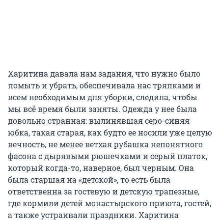
Харитина давала нам задания, что нужно было
помыть и убрать, обеспечивала нас тряпками и
всем необходимым для уборки, следила, чтобы
мы всё время были заняты. Одежда у нее была
довольно странная: вылинявшая серо-синяя
юбка, такая старая, как будто ее носили уже целую
вечность, не менее ветхая рубашка непонятного
фасона с дырявыми рюшечками и серый платок,
который когда-то, наверное, был черным. Она
была старшая на «детской», то есть была
ответственна за гостевую и детскую трапезные,
где кормили детей монастырского приюта, гостей,
а также устраивали праздники. Харитина