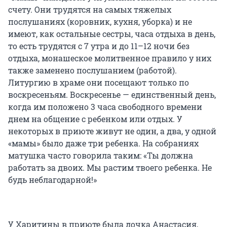
счету. Они трудятся на самых тяжелых
послушаниях (коровник, кухня, уборка) и не
имеют, как остальные сестры, часа отдыха в день,
то есть трудятся с 7 утра и до 11–12 ночи без
отдыха, монашеское молитвенное правило у них
также заменено послушанием (работой).
Литургию в храме они посещают только по
воскресеньям. Воскресенье — единственный день,
когда им положено 3 часа свободного времени
днем на общение с ребенком или отдых. У
некоторых в приюте живут не один, а два, у одной
«мамы» было даже три ребенка. На собраниях
матушка часто говорила таким: «Ты должна
работать за двоих. Мы растим твоего ребенка. Не
будь неблагодарной!»
У Харитины в приюте была дочка Анастасия,