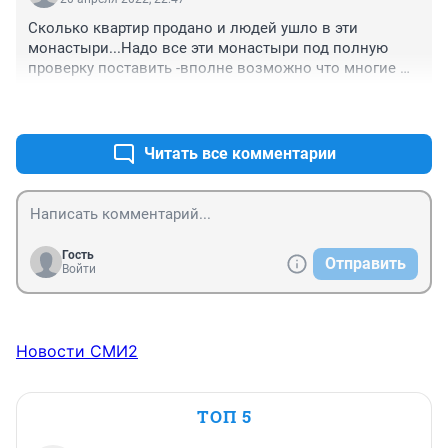
Сколько квартир продано и людей ушло в эти 
монастыри...Надо все эти монастыри под полную 
проверку поставить -вполне возможно что многие 
преступники от наказания там прячутся меняя 
+0
–0
имена...
Читать все комментарии
Гость
Отправить
Войти
Новости СМИ2
ТОП 5