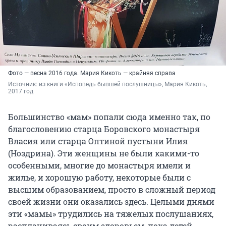
Фото — весна 2016 года. Мария Кикоть — крайняя справа
Источник: 
из книги «Исповедь бывшей послушницы», Мария Кикоть, 
2017 год
Большинство «мам» попали сюда именно так, по
благословению старца Боровского монастыря
Власия или старца Оптиной пустыни Илия
(Ноздрина). Эти женщины не были какими-то
особенными, многие до монастыря имели и
жилье, и хорошую работу, некоторые были с
высшим образованием, просто в сложный период
своей жизни они оказались здесь. Целыми днями
эти «мамы» трудились на тяжелых послушаниях,
расплачиваясь своим здоровьем, пока детей