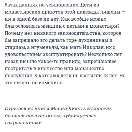
базах данных на усыновление. Дети из
монастырских приютов этой надежды лишены —
ни в одной базе их нет. Как вообще можно
благословлять женщин с детьми в монастыри?
Почему нет никакого законодательства, которое
бы запрещало это делать горе-духовникам и
старцам, а игуменьям, как мать Николая, их с
удовольствием эксплуатировать? Несколько лет
назад вышло какое-то правило, запрещающее
постригать в иночество или монашество
послушниц, у которых дети не достигли 18 лет. Но
это ничего не изменило.
Отрывок из книги Марии Кикоть «Исповедь
бывшей послушницы», публикуется с
сокращениями.