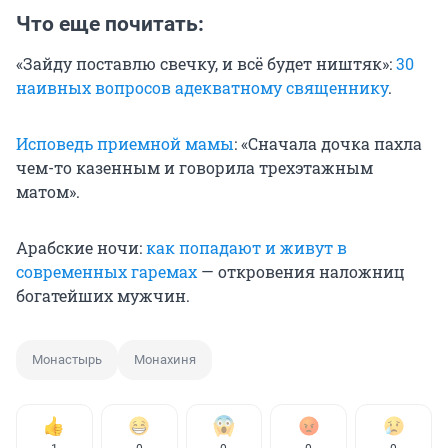
Что еще почитать:
«Зайду поставлю свечку, и всё будет ништяк»:
30
наивных вопросов адекватному священнику
.
Исповедь приемной мамы
: «Сначала дочка пахла
чем-то казенным и говорила трехэтажным
матом».
Арабские ночи:
как попадают и живут в
современных гаремах
— откровения наложниц
богатейших мужчин.
Монастырь
Монахиня