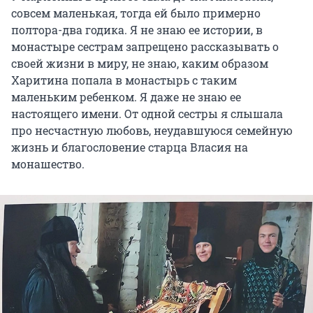
совсем маленькая, тогда ей было примерно
полтора-два годика. Я не знаю ее истории, в
монастыре сестрам запрещено рассказывать о
своей жизни в миру, не знаю, каким образом
Харитина попала в монастырь с таким
маленьким ребенком. Я даже не знаю ее
настоящего имени. От одной сестры я слышала
про несчастную любовь, неудавшуюся семейную
жизнь и благословение старца Власия на
монашество.