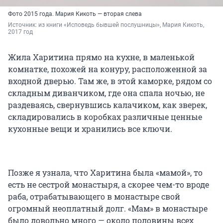
Фото 2015 года. Мария Кикоть — вторая слева
Источник: 
из книги «Исповедь бывшей послушницы», Мария Кикоть, 
2017 год
Жила Харитина прямо на кухне, в маленькой
комнатке, похожей на конуру, расположенной за
входной дверью. Там же, в этой каморке, рядом со
складным диванчиком, где она спала ночью, не
раздеваясь, свернувшись калачиком, как зверек,
складировались в коробках различные ценные
кухонные вещи и хранились все ключи.
Позже я узнала, что Харитина была «мамой», то
есть не сестрой монастыря, а скорее чем-то вроде
раба, отрабатывающего в монастыре свой
огромный неоплатный долг. «Мам» в монастыре
было довольно много — около половины всех