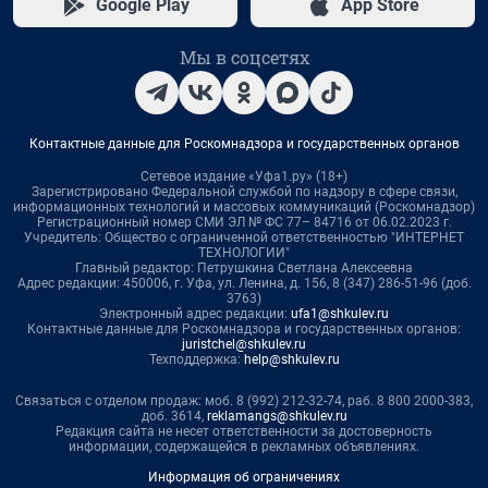
Google Play
App Store
Мы в соцсетях
Контактные данные для Роскомнадзора и государственных органов
Сетевое издание «Уфа1.ру» (18+)
Зарегистрировано Федеральной службой по надзору в сфере связи,
информационных технологий и массовых коммуникаций (Роскомнадзор)
Регистрационный номер СМИ ЭЛ № ФС 77– 84716 от 06.02.2023 г.
Учредитель: Общество с ограниченной ответственностью "ИНТЕРНЕТ
ТЕХНОЛОГИИ"
Главный редактор: Петрушкина Светлана Алексеевна
Адрес редакции: 450006, г. Уфа, ул. Ленина, д. 156, 8 (347) 286-51-96 (доб.
3763)
Электронный адрес редакции:
ufa1@shkulev.ru
Контактные данные для Роскомнадзора и государственных органов:
juristchel@shkulev.ru
Техподдержка:
help@shkulev.ru
Связаться с отделом продаж: моб. 8 (992) 212-32-74, раб. 8 800 2000-383,
доб. 3614,
reklamangs@shkulev.ru
Редакция сайта не несет ответственности за достоверность
информации, содержащейся в рекламных объявлениях.
Информация об ограничениях