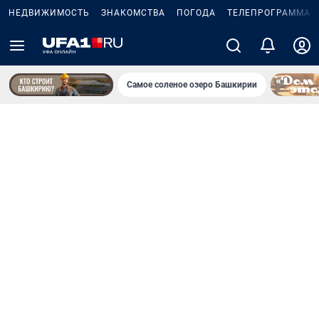
НЕДВИЖИМОСТЬ
ЗНАКОМСТВА
ПОГОДА
ТЕЛЕПРОГРАММА
Самое соленое озеро Башкирии