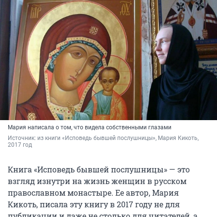
Мария написала о том, что видела собственными глазами
Источник: 
из книги «Исповедь бывшей послушницы», Мария Кикоть, 
2017 год
Книга «Исповедь бывшей послушницы» — это
взгляд изнутри на жизнь женщин в русском
православном монастыре. Ее автор, Мария
Кикоть, писала эту книгу в 2017 году не для
публикации и даже не столько для читателей, а