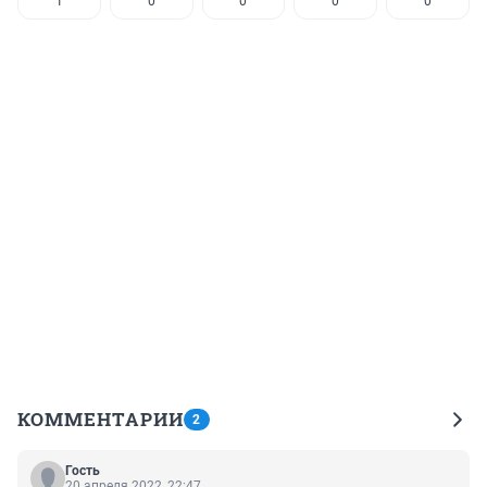
1
0
0
0
0
КОММЕНТАРИИ
2
Гость
20 апреля 2022, 22:47