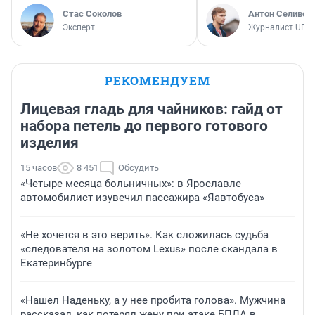
Стас Соколов
Антон Селивер
Эксперт
Журналист UFA1
РЕКОМЕНДУЕМ
Лицевая гладь для чайников: гайд от
набора петель до первого готового
изделия
15 часов
8 451
Обсудить
«Четыре месяца больничных»: в Ярославле
автомобилист изувечил пассажира «Яавтобуса»
«Не хочется в это верить». Как сложилась судьба
«следователя на золотом Lexus» после скандала в
Екатеринбурге
«Нашел Наденьку, а у нее пробита голова». Мужчина
рассказал, как потерял жену при атаке БПЛА в