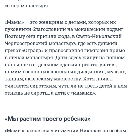
сестер монастыря.
«Мамы» — это женщины с детьми, которых их
духовники благословили на монашеский подвиг.
Поэтому они пришли сюда, в Свято-Никольский
Черноостровский монастырь, где есть детский
приют «Отрада» и православная гимназия прямо
в стенах монастыря. Дети здесь живут на полном
пансионе в отдельном здании приюта, учатся,
помимо основных школьных дисциплин, музыке,
танцам, актерскому мастерству. Хотя приют
считается сиротским, чуть ли не треть детей в нём
отнюдь не сироты, а дети с «мамами».
«Мы растим твоего ребенка»
«Мамы» находятся у игумении Николаи на особом