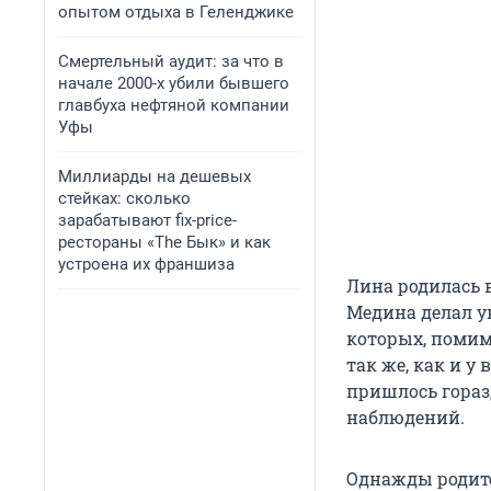
опытом отдыха в Геленджике
Смертельный аудит: за что в
начале 2000-х убили бывшего
главбуха нефтяной компании
Уфы
Миллиарды на дешевых
стейках: сколько
зарабатывают fix-price-
рестораны «The Бык» и как
устроена их франшиза
Лина родилась в
Медина делал у
которых, помим
так же, как и у
пришлось гораз
наблюдений.
Однажды родите