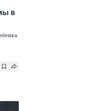
мы в
ребенка