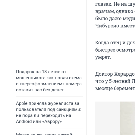
глазах. Не на 
врачам, однако 
было даже медиц
Чибурсио вмест
Когда отец и д
быстрее осмотре
умрет.
Подарок на 18-летие от
Доктор Херардо
мошенников: как новая схема
что у 5-летней
с «переоформлением» номера
месяце беремен
оставит вас без денег
Apple приняла журналиста за
пользователя под санкциями:
не пора ли переходить на
Android или «Аврору»