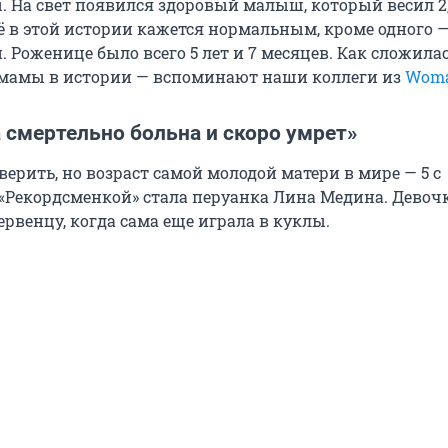
. На свет появился здоровый малыш, который весил 2
ё в этой истории кажется нормальным, кроме одного 
. Роженице было всего 5 лет и 7 месяцев. Как сложила
мамы в истории — вспоминают наши коллеги из
Woma
 смертельно больна и скоро умрет»
верить, но возраст самой молодой матери в мире — 5 с
 «Рекордсменкой» стала перуанка Лина Медина. Девоч
рвенцу, когда сама еще играла в куклы.