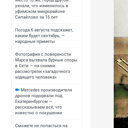
Место то же, город другой:
узнали, что изменилось в
уфимском микрорайоне
Сипайлово за 15 лет
Погода 6 августа подскажет,
каким будет сентябрь, —
народные приметы
Фотография с поверхности
Марса вызвала бурные споры
в Сети — на снимке
рассмотрели «загадочного
ходящего человека»
Mercedes производителя
дронов подорвали под
Екатеринбургом —
рассказываем всё, что
известно о покушении
Сможете не попасться на