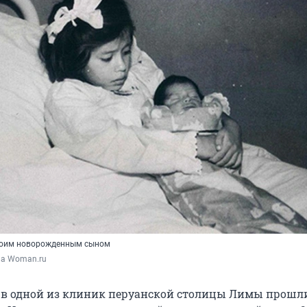
своим новорожденным сыном
ла Woman.ru
да в одной из клиник перуанской столицы Лимы прошл