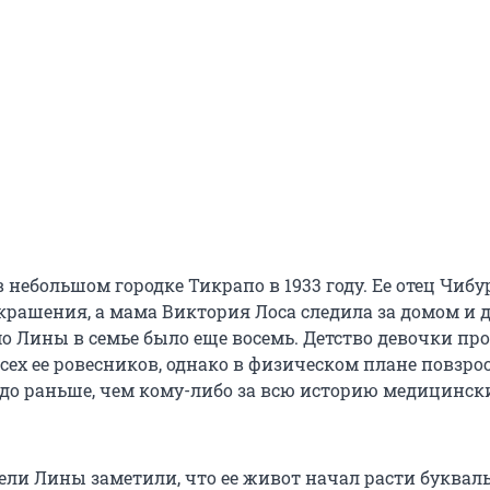
 небольшом городке Тикрапо в 1933 году. Ее отец Чибу
крашения, а мама Виктория Лоса следила за домом и 
о Лины в семье было еще восемь. Детство девочки пр
 всех ее ровесников, однако в физическом плане повзро
до раньше, чем кому-либо за всю историю медицинск
ли Лины заметили, что ее живот начал расти буквал