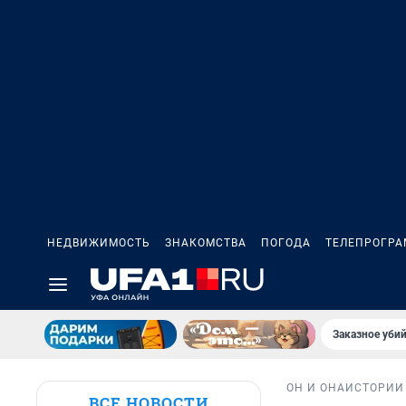
НЕДВИЖИМОСТЬ
ЗНАКОМСТВА
ПОГОДА
ТЕЛЕПРОГР
Заказное убий
ОН И ОНА
ИСТОРИИ
ВСЕ НОВОСТИ