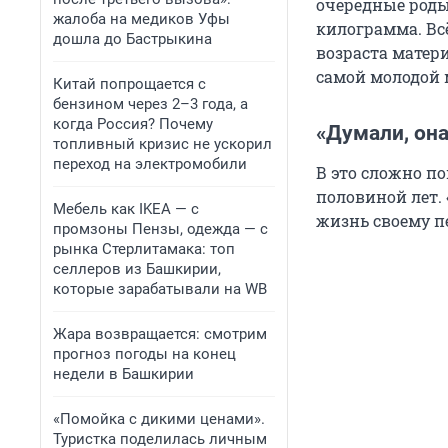
очередные роды
жалоба на медиков Уфы
килограмма. Вс
дошла до Бастрыкина
возраста матери
самой молодой 
Китай попрощается с
бензином через 2–3 года, а
когда Россия? Почему
«Думали, она
топливный кризис не ускорил
переход на электромобили
В это сложно по
половиной лет.
Мебель как IKEA — с
жизнь своему пе
промзоны Пензы, одежда — с
рынка Стерлитамака: топ
селлеров из Башкирии,
которые зарабатывали на WB
Жара возвращается: смотрим
прогноз погоды на конец
недели в Башкирии
«Помойка с дикими ценами».
Туристка поделилась личным