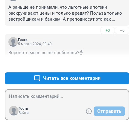
А раньше не понимали, что льготные ипотеки 
раскручивают цены и только вредят? Польза только 
застройщикам и банкам. А преподносят это как 
заботу о народе. Если не понимали, то значит 
+0
–0
руководят этмм процессом тупые, малограмотные 
люди. Если понимали, то тут должна прокуратура 
Гость
работать. На многие годы вперед на бюддет повесили 
5 марта 2024, 09:49
льнотные ипотеки,значит на народ. То есть мы все 
Воровать меньше не пробовали?☝️
будем годами платить разницу по льготной ипотеке 
для все ее получивших. Теперь еще украинцы , 
+0
–0
херсонцы в частности за пару процентов ипотеку 
получают. А мы за 17.
Читать все комментарии
Гость
Отправить
Войти