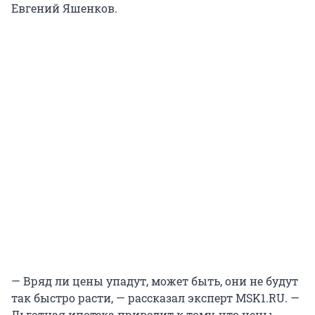
Евгений Яшенков.
— Вряд ли цены упадут, может быть, они не будут
так быстро расти, — рассказал эксперт MSK1.RU. —
Льготная ипотека приводит к тому, что цены