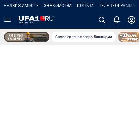
НЕДВИЖИМОСТЬ
ЗНАКОМСТВА
ПОГОДА
ТЕЛЕПРОГРАММА
Самое соленое озеро Башкирии