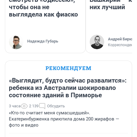
чтобы она не
них лучший
выглядела как фиаско
Андрей Бирюко
Надежда Губарь
Корреспондент 
РЕКОМЕНДУЕМ
«Выглядит, будто сейчас развалится»:
ребенка из Австралии шокировало
состояние зданий в Приморье
3 часа
2 139
Обсудить
«Кто-то считает меня сумасшедшей».
Екатеринбурженка приютила дома 200 жирафов —
фото и видео