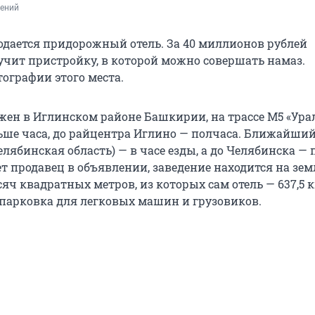
лений
дается придорожный отель. За 40 миллионов рублей
учит пристройку, в которой можно совершать намаз.
ографии этого места.
жен в Иглинском районе Башкирии, на трассе М5 «Урал
ьше часа, до райцентра Иглино — полчаса. Ближайший
елябинская область) — в часе езды, а до Челябинска — 
т продавец в объявлении, заведение находится на зем
ч квадратных метров, из которых сам отель — 637,5 к
парковка для легковых машин и грузовиков.