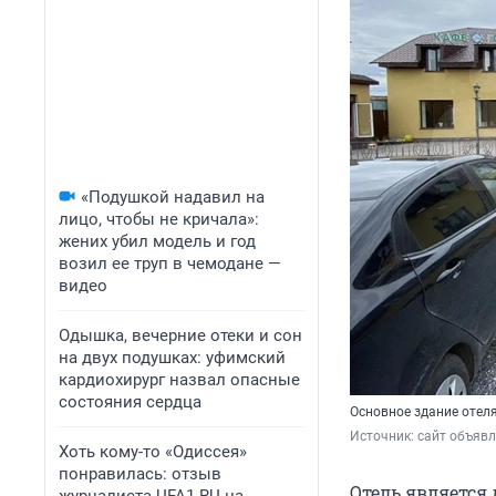
«Подушкой надавил на
лицо, чтобы не кричала»:
жених убил модель и год
возил ее труп в чемодане —
видео
Одышка, вечерние отеки и сон
на двух подушках: уфимский
кардиохирург назвал опасные
состояния сердца
Основное здание отел
Источник: 
сайт объяв
Хоть кому-то «Одиссея»
понравилась: отзыв
Отель является