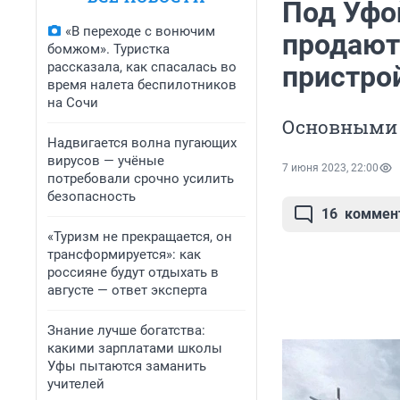
Под Уфо
«В переходе с вонючим
продают
бомжом». Туристка
рассказала, как спасалась во
пристро
время налета беспилотников
на Сочи
Основными 
Надвигается волна пугающих
вирусов — учёные
7 июня 2023, 22:00
потребовали срочно усилить
безопасность
16
коммен
«Туризм не прекращается, он
трансформируется»: как
россияне будут отдыхать в
августе — ответ эксперта
Знание лучше богатства:
какими зарплатами школы
Уфы пытаются заманить
учителей