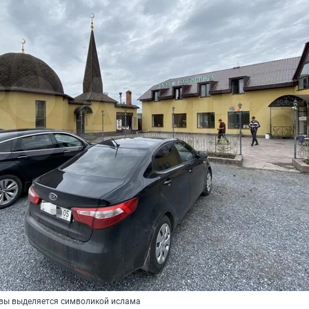
вы выделяется символикой ислама