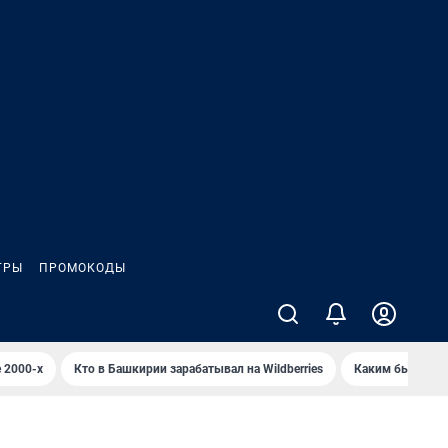
ГРЫ
ПРОМОКОДЫ
 2000-х
Кто в Башкирии зарабатывал на Wildberries
Каким было Сип