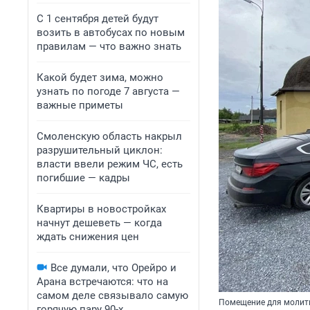
С 1 сентября детей будут
возить в автобусах по новым
правилам — что важно знать
Какой будет зима, можно
узнать по погоде 7 августа —
важные приметы
Смоленскую область накрыл
разрушительный циклон:
власти ввели режим ЧС, есть
погибшие — кадры
Квартиры в новостройках
начнут дешеветь — когда
ждать снижения цен
Все думали, что Орейро и
Арана встречаются: что на
самом деле связывало самую
Помещение для молит
горячую пару 90-х