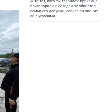
«Это тот, кого ты травила»: прикамца
приговорили к 22 годам за убийство
семьи его девушки, сейчас он звонит
ей с угрозами