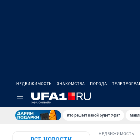
НЕДВИЖИМОСТЬ
ЗНАКОМСТВА
ПОГОДА
ТЕЛЕПРОГР
Кто решает какой будет Уфа?
Мавл
НЕДВИЖИМОСТЬ
ВСЕ НОВОСТИ