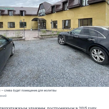
я — слева будет помещение для молитвы
лений
 двухэтажным зданием, построенным в 2015 году.